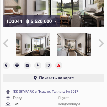
ID3044
฿ 5 520 000
Показать на карте
ЖК SKYPARK в Пхукете, Таиланд № 3017
Город
Пхукет
Тип
Кондоминиум