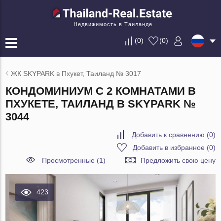
Недвижимость в Таиланде
(
0
)
(
0
)
ЖК SKYPARK в Пхукет, Таиланд № 3017
КОНДОМИНИУМ С 2 КОМНАТАМИ В
ПХУКЕТЕ, ТАИЛАНД В SKYPARK №
3044
Добавить к сравнению
(
0
)
Добавить в избранное
(
0
)
Просмотренные (1)
Предложить свою цену
423