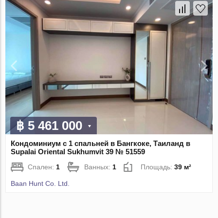
฿ 5 461 000
Кондоминиум с 1 спальней в Бангкоке, Таиланд в
Supalai Oriental Sukhumvit 39 № 51559
Спален:
1
Ванных:
1
Площадь:
39 м²
Baan Hunt Co. Ltd.