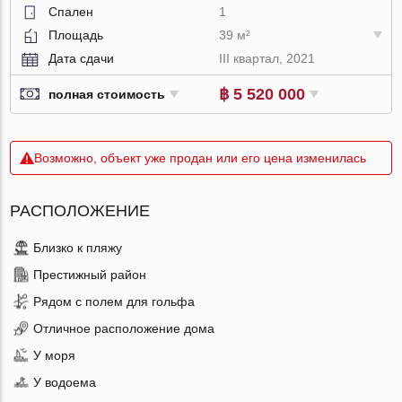
Спален
1
Площадь
39 м²
Дата сдачи
III квартал, 2021
฿ 5 520 000
полная стоимость
Возможно, объект уже продан или его цена изменилась
РАСПОЛОЖЕНИЕ
Близко к пляжу
Престижный район
Рядом с полем для гольфа
Отличное расположение дома
У моря
У водоема