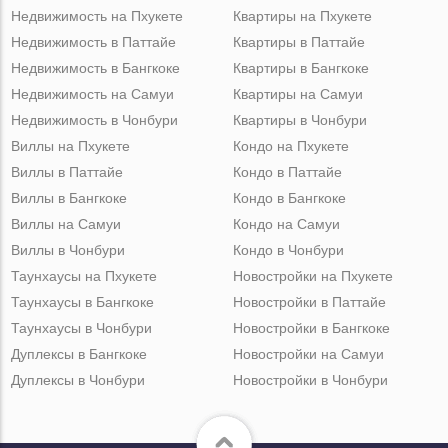
Недвижимость на Пхукете
Квартиры на Пхукете
Недвижимость в Паттайе
Квартиры в Паттайе
Недвижимость в Бангкоке
Квартиры в Бангкоке
Недвижимость на Самуи
Квартиры на Самуи
Недвижимость в Чонбури
Квартиры в Чонбури
Виллы на Пхукете
Кондо на Пхукете
Виллы в Паттайе
Кондо в Паттайе
Виллы в Бангкоке
Кондо в Бангкоке
Виллы на Самуи
Кондо на Самуи
Виллы в Чонбури
Кондо в Чонбури
Таунхаусы на Пхукете
Новостройки на Пхукете
Таунхаусы в Бангкоке
Новостройки в Паттайе
Таунхаусы в Чонбури
Новостройки в Бангкоке
Дуплексы в Бангкоке
Новостройки на Самуи
Дуплексы в Чонбури
Новостройки в Чонбури