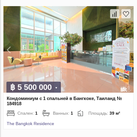
฿ 5 500 000
Кондоминиум с 1 спальней в Бангкоке, Таиланд №
184918
Спален:
1
Ванных:
1
Площадь:
39 м²
The Bangkok Residence