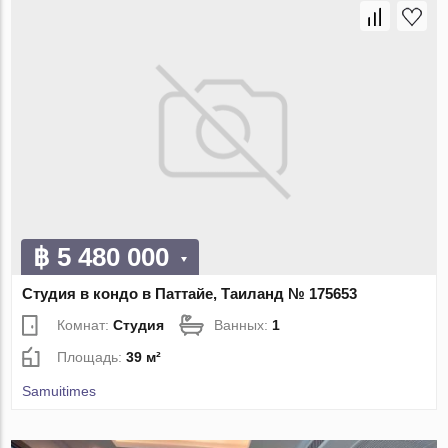
฿ 5 480 000
Студия в кондо в Паттайе, Таиланд № 175653
Комнат:
Студия
Ванных:
1
Площадь:
39 м²
Samuitimes