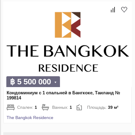
฿ 5 500 000
Кондоминиум с 1 спальней в Бангкоке, Таиланд №
199814
Спален:
1
Ванных:
1
Площадь:
39 м²
The Bangkok Residence