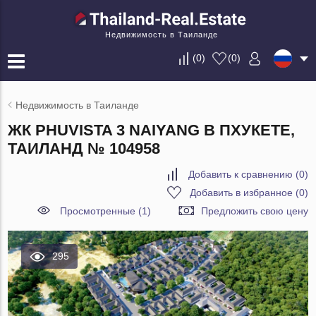
Недвижимость в Таиланде
(
0
)
(
0
)
Недвижимость в Таиланде
ЖК PHUVISTA 3 NAIYANG В ПХУКЕТЕ,
ТАИЛАНД № 104958
Добавить к сравнению
(
0
)
Добавить в избранное
(
0
)
Просмотренные (1)
Предложить свою цену
295