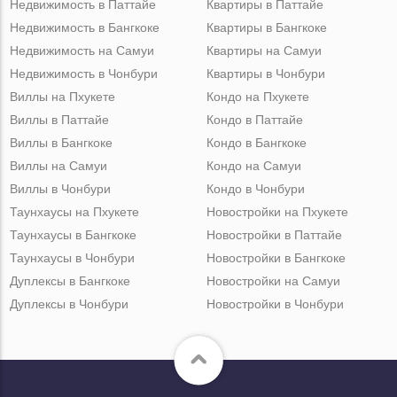
Недвижимость в Паттайе
Квартиры в Паттайе
Недвижимость в Бангкоке
Квартиры в Бангкоке
Недвижимость на Самуи
Квартиры на Самуи
Недвижимость в Чонбури
Квартиры в Чонбури
Виллы на Пхукете
Кондо на Пхукете
Виллы в Паттайе
Кондо в Паттайе
Виллы в Бангкоке
Кондо в Бангкоке
Виллы на Самуи
Кондо на Самуи
Виллы в Чонбури
Кондо в Чонбури
Таунхаусы на Пхукете
Новостройки на Пхукете
Таунхаусы в Бангкоке
Новостройки в Паттайе
Таунхаусы в Чонбури
Новостройки в Бангкоке
Дуплексы в Бангкоке
Новостройки на Самуи
Дуплексы в Чонбури
Новостройки в Чонбури