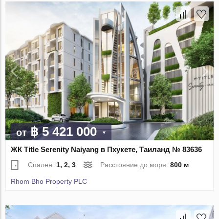
฿ 5 421 000
от
ЖК Title Serenity Naiyang в Пхукете, Таиланд № 83636
Спален:
1, 2, 3
Расстояние до моря:
800 м
Rhom Bho Property PLC