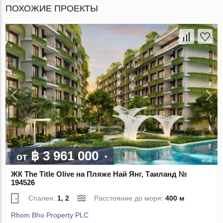
ПОХОЖИЕ ПРОЕКТЫ
฿ 3 961 000
от
ЖК The Title Olive на Пляже Най Янг, Таиланд №
194526
Спален:
1, 2
Расстояние до моря:
400 м
Rhom Bho Property PLC