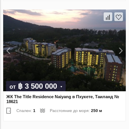
฿ 3 500 000
от
ЖК The Title Residence Naiyang в Пхукете, Таиланд №
18621
Спален:
1
Расстояние до моря:
250 м