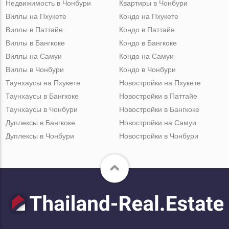
Недвижимость в Чонбури
Квартиры в Чонбури
Виллы на Пхукете
Кондо на Пхукете
Виллы в Паттайе
Кондо в Паттайе
Виллы в Бангкоке
Кондо в Бангкоке
Виллы на Самуи
Кондо на Самуи
Виллы в Чонбури
Кондо в Чонбури
Таунхаусы на Пхукете
Новостройки на Пхукете
Таунхаусы в Бангкоке
Новостройки в Паттайе
Таунхаусы в Чонбури
Новостройки в Бангкоке
Дуплексы в Бангкоке
Новостройки на Самуи
Дуплексы в Чонбури
Новостройки в Чонбури