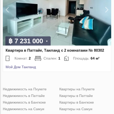
฿ 7 231 000
Квартира в Паттайе, Таиланд с 2 комнатами № 80302
Комнат:
2
Спален:
1
Площадь:
64 м²
Мой Дом Таиланд
Недвижимость на Пхукете
Квартиры на Пхукете
Недвижимость в Паттайе
Квартиры в Паттайе
Недвижимость в Бангкоке
Квартиры в Бангкоке
Недвижимость на Самуи
Квартиры на Самуи