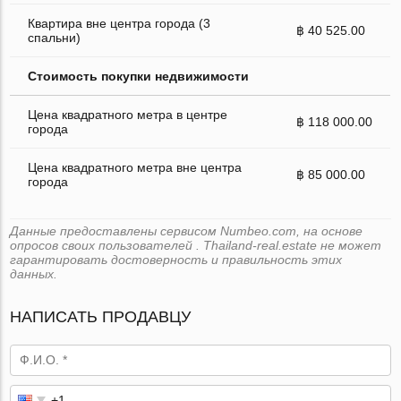
Квартира вне центра города (3
฿ 40 525.00
спальни)
Стоимость покупки недвижимости
Цена квадратного метра в центре
฿ 118 000.00
города
Цена квадратного метра вне центра
฿ 85 000.00
города
Данные предоставлены сервисом Numbeo.com, на основе
опросов своих пользователей . Thailand-real.estate не может
гарантировать достоверность и правильность этих
данных.
НАПИСАТЬ ПРОДАВЦУ