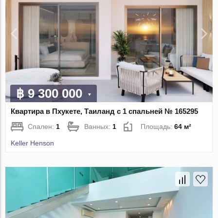
฿ 9 300 000
Квартира в Пхукете, Таиланд с 1 спальней № 165295
Спален:
1
Ванных:
1
Площадь:
64 м²
Keller Henson