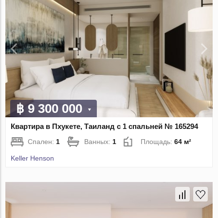
฿ 9 300 000
Квартира в Пхукете, Таиланд с 1 спальней № 165294
Спален:
1
Ванных:
1
Площадь:
64 м²
Keller Henson