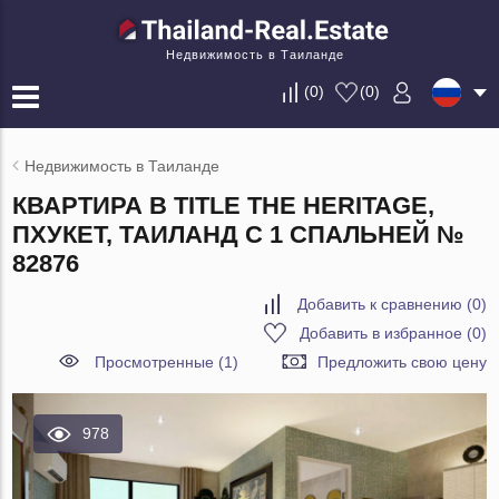
Недвижимость в Таиланде
(
0
)
(
0
)
Недвижимость в Таиланде
КВАРТИРА В TITLE THE HERITAGE,
ПХУКЕТ, ТАИЛАНД С 1 СПАЛЬНЕЙ №
82876
Добавить к сравнению
(
0
)
Добавить в избранное
(
0
)
Просмотренные (1)
Предложить свою цену
978