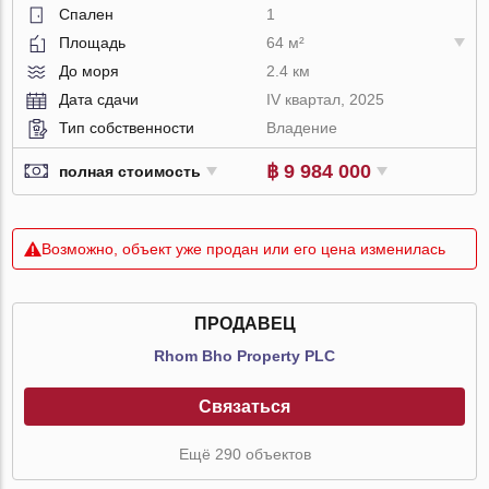
Спален
1
Площадь
64 м²
До моря
2.4 км
Дата сдачи
IV квартал, 2025
Тип собственности
Владение
฿ 9 984 000
полная стоимость
Возможно, объект уже продан или его цена изменилась
ПРОДАВЕЦ
Rhom Bho Property PLC
Связаться
Ещё 290 объектов