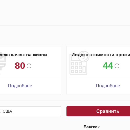
декс качества жизни
Индекс стоимости прож
80
44
Подробнее
Подробнее
Сравнить
Бангкок