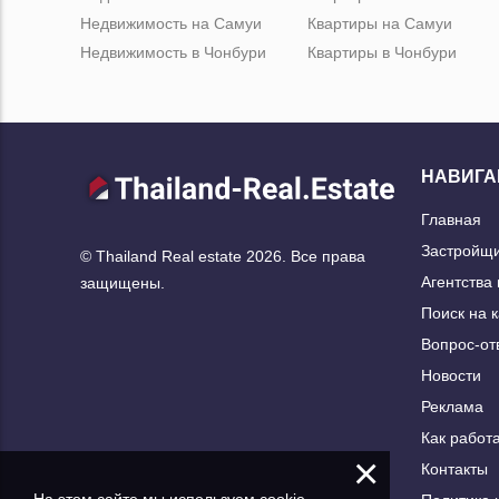
Недвижимость на Самуи
Квартиры на Самуи
Недвижимость в Чонбури
Квартиры в Чонбури
НАВИГА
Главная
Застройщ
© Thailand Real estate 2026. Все права
Агентства
защищены.
Поиск на 
Вопрос-от
Новости
Реклама
Как работа
×
Контакты