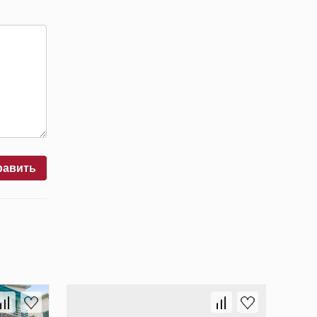
равить