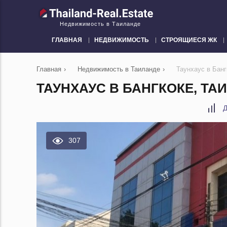
Недвижимость в Таиланде
ГЛАВНАЯ
НЕДВИЖИМОСТЬ
СТРОЯЩИЕСЯ ЖК
Главная
›
Недвижимость в Таиланде
›
Таунхаус в Банг
ТАУНХАУС В БАНГКОКЕ, ТА
Д
307