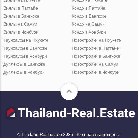
Виллы на Пхукете
Кондо на Пхукете
Виллы в Паттайе
Кондо в Паттайе
Виллы в Бангкоке
Кондо в Бангкоке
Виллы на Самуи
Кондо на Самуи
Виллы в Чонбури
Кондо в Чонбури
Таунхаусы на Пхукете
Новостройки на Пхукете
Таунхаусы в Бангкоке
Новостройки в Паттайе
Таунхаусы в Чонбури
Новостройки в Бангкоке
Дуплексы в Бангкоке
Новостройки на Самуи
Дуплексы в Чонбури
Новостройки в Чонбури
© Thailand Real estate 2026. Все права защищены.