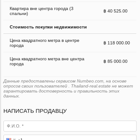
Квартира вне центра города (3
฿ 40 525.00
спальни)
Стоимость покупки недвижимости
Цена квадратного метра в центре
฿ 118 000.00
города
Цена квадратного метра вне центра
฿ 85 000.00
города
Данные предоставлены сервисом Numbeo.com, на основе
опросов своих пользователей . Thailand-real.estate не может
гарантировать достоверность и правильность этих
данных.
НАПИСАТЬ ПРОДАВЦУ