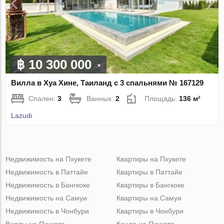
฿ 10 300 000
Вилла в Хуа Хине, Таиланд с 3 спальнями № 167129
Спален:
3
Ванных:
2
Площадь:
136 м²
Lazudi
Недвижимость на Пхукете
Квартиры на Пхукете
Недвижимость в Паттайе
Квартиры в Паттайе
Недвижимость в Бангкоке
Квартиры в Бангкоке
Недвижимость на Самуи
Квартиры на Самуи
Недвижимость в Чонбури
Квартиры в Чонбури