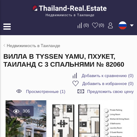
Недвижимость в Таиланде
(
0
)
(
0
)
Недвижимость в Таиланде
ВИЛЛА В TYSSEN YAMU, ПХУКЕТ,
ТАИЛАНД С 3 СПАЛЬНЯМИ № 82060
Добавить к сравнению
(
0
)
Добавить в избранное
(
0
)
Просмотренные (1)
Предложить свою цену
306