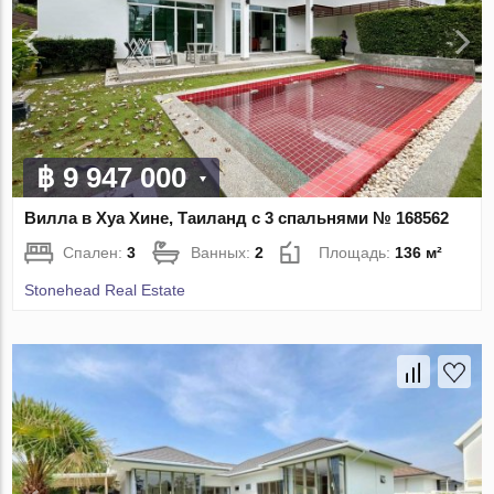
฿ 9 947 000
Вилла в Хуа Хине, Таиланд с 3 спальнями № 168562
Спален:
3
Ванных:
2
Площадь:
136 м²
Stonehead Real Estate