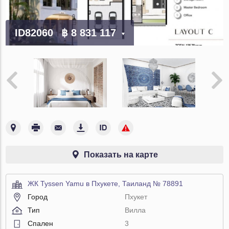
ID82060
฿ 8 831 117
Показать на карте
ЖК Tyssen Yamu в Пхукете, Таиланд № 78891
Город
Пхукет
Тип
Вилла
Спален
3