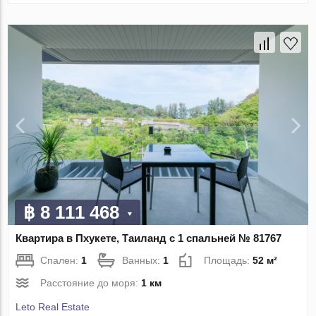
฿ 8 111 468
Квартира в Пхукете, Таиланд с 1 спальней № 81767
Спален:
1
Ванных:
1
Площадь:
52 м²
Расстояние до моря:
1 км
Leto Real Estate