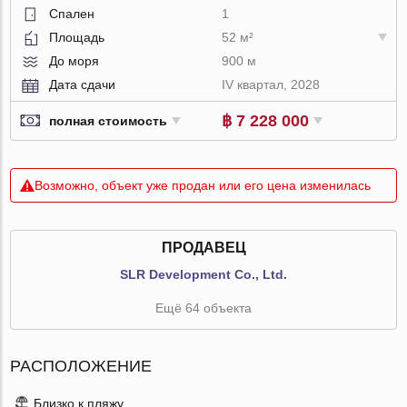
Спален
1
Площадь
52 м²
До моря
900 м
Дата сдачи
IV квартал, 2028
฿ 7 228 000
полная стоимость
Возможно, объект уже продан или его цена изменилась
ПРОДАВЕЦ
SLR Development Co., Ltd.
Ещё 64 объекта
РАСПОЛОЖЕНИЕ
Близко к пляжу