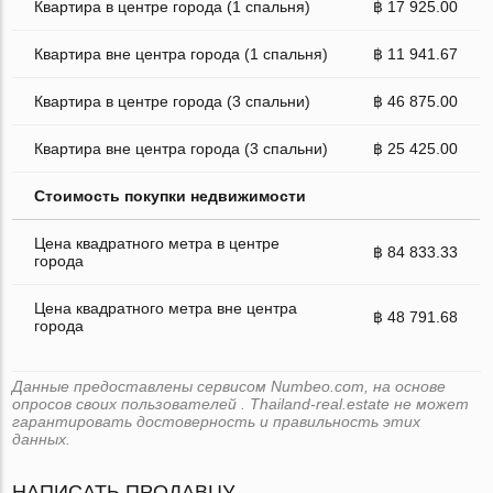
Квартира в центре города (1 спальня)
฿ 17 925.00
Квартира вне центра города (1 спальня)
฿ 11 941.67
Квартира в центре города (3 спальни)
฿ 46 875.00
Квартира вне центра города (3 спальни)
฿ 25 425.00
Стоимость покупки недвижимости
Цена квадратного метра в центре
฿ 84 833.33
города
Цена квадратного метра вне центра
฿ 48 791.68
города
Данные предоставлены сервисом Numbeo.com, на основе
опросов своих пользователей . Thailand-real.estate не может
гарантировать достоверность и правильность этих
данных.
НАПИСАТЬ ПРОДАВЦУ