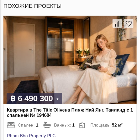
ПОХОЖИЕ ПРОЕКТЫ
฿ 6 490 300
Квартира в The Title Oliveна Пляж Най Янг, Таиланд с 1
спальней № 194684
Спален:
1
Ванных:
1
Площадь:
52 м²
Rhom Bho Property PLC