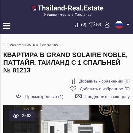
Недвижимость в Таиланде
(
0
)
(
0
)
Недвижимость в Таиланде
КВАРТИРА В GRAND SOLAIRE NOBLE,
ПАТТАЙЯ, ТАИЛАНД С 1 СПАЛЬНЕЙ
№ 81213
Добавить к сравнению
(
0
)
Добавить в избранное
(
0
)
Просмотренные (1)
Предложить свою цену
2562