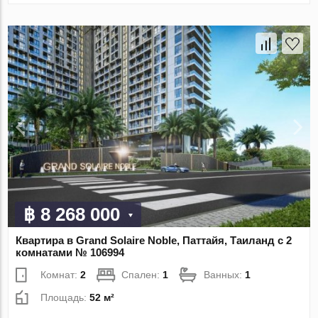
฿ 8 268 000
Квартира в Grand Solaire Noble, Паттайя, Таиланд с 2
комнатами № 106994
Комнат:
2
Спален:
1
Ванных:
1
Площадь:
52 м²