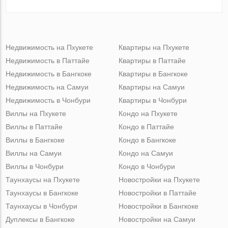
Недвижимость на Пхукете
Квартиры на Пхукете
Недвижимость в Паттайе
Квартиры в Паттайе
Недвижимость в Бангкоке
Квартиры в Бангкоке
Недвижимость на Самуи
Квартиры на Самуи
Недвижимость в Чонбури
Квартиры в Чонбури
Виллы на Пхукете
Кондо на Пхукете
Виллы в Паттайе
Кондо в Паттайе
Виллы в Бангкоке
Кондо в Бангкоке
Виллы на Самуи
Кондо на Самуи
Виллы в Чонбури
Кондо в Чонбури
Таунхаусы на Пхукете
Новостройки на Пхукете
Таунхаусы в Бангкоке
Новостройки в Паттайе
Таунхаусы в Чонбури
Новостройки в Бангкоке
Дуплексы в Бангкоке
Новостройки на Самуи