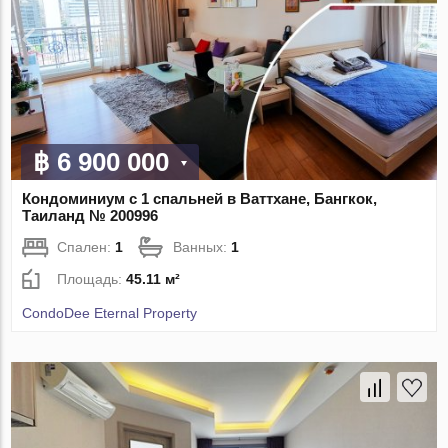
฿ 6 900 000
Кондоминиум с 1 спальней в Ваттхане, Бангкок,
Таиланд № 200996
Спален:
1
Ванных:
1
Площадь:
45.11 м²
CondoDee Eternal Property