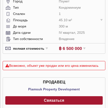
Город
Пхукет
Тип
Кондоминиум
Спален
1
Площадь
45.10 м²
До моря
300 м
Дата сдачи
IV квартал, 2025
Тип собственности
Владение
฿ 6 500 000
полная стоимость
Возможно, объект уже продан или его цена изменилась
ПРОДАВЕЦ
Piamsuk Property Development
Связаться