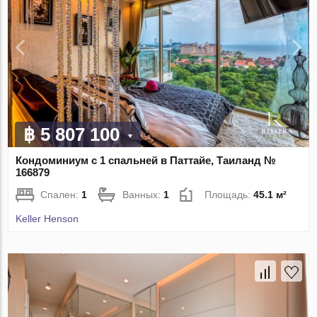
฿ 5 807 100
Кондоминиум с 1 спальней в Паттайе, Таиланд №
166879
Спален:
1
Ванных:
1
Площадь:
45.1 м²
Keller Henson