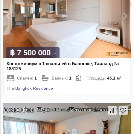
฿ 7 500 000
Кондоминиум с 1 спальней в Бангкоке, Таиланд №
188125
Спален:
1
Ванных:
1
Площадь:
45.1 м²
The Bangkok Residence