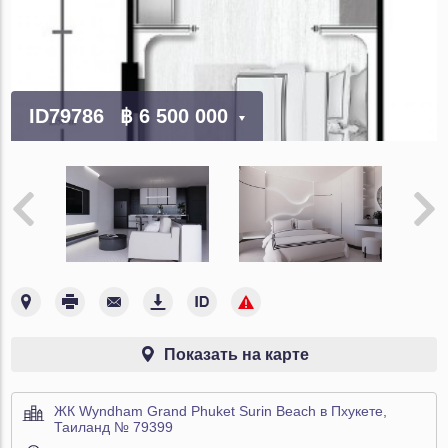
ID79786
฿ 6 500 000
Показать на карте
ЖК Wyndham Grand Phuket Surin Beach в Пхукете,
Таиланд № 79399