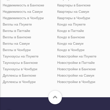
Недвижимость в Бангкоке
Квартиры в Бангкоке
Недвижимость на Самуи
Квартиры на Самуи
Недвижимость в Чонбури
Квартиры в Чонбури
Виллы на Пхукете
Кондо на Пхукете
Виллы в Паттайе
Кондо в Паттайе
Виллы в Бангкоке
Кондо в Бангкоке
Виллы на Самуи
Кондо на Самуи
Виллы в Чонбури
Кондо в Чонбури
Таунхаусы на Пхукете
Новостройки на Пхукете
Таунхаусы в Бангкоке
Новостройки в Паттайе
Таунхаусы в Чонбури
Новостройки в Бангкоке
Дуплексы в Бангкоке
Новостройки на Самуи
Дуплексы в Чонбури
Новостройки в Чонбури