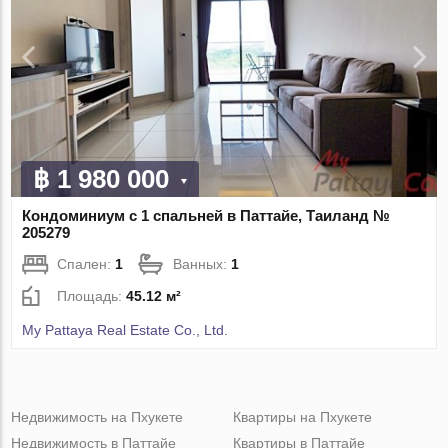
฿ 1 980 000
Кондоминиум с 1 спальней в Паттайе, Таиланд №
205279
Спален:
1
Ванных:
1
Площадь:
45.12 м²
My Pattaya Real Estate Co., Ltd.
Недвижимость на Пхукете
Квартиры на Пхукете
Недвижимость в Паттайе
Квартиры в Паттайе