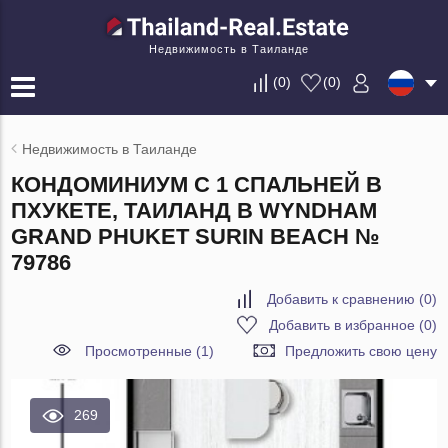
Недвижимость в Таиланде
(
0
)
(
0
)
Недвижимость в Таиланде
КОНДОМИНИУМ С 1 СПАЛЬНЕЙ В
ПХУКЕТЕ, ТАИЛАНД В WYNDHAM
GRAND PHUKET SURIN BEACH №
79786
Добавить к сравнению
(
0
)
Добавить в избранное
(
0
)
Просмотренные (1)
Предложить свою цену
269