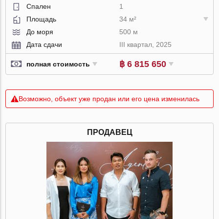
Спален
1
Площадь
34 м²
До моря
500 м
Дата сдачи
III квартал, 2025
฿ 6 815 650
полная стоимость
Возможно, объект уже продан или его цена изменилась
ПРОДАВЕЦ