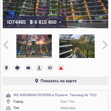
ID74465
฿ 6 815 650
Показать на карте
ЖК ANDAMAN RIVIERA в Пхукете, Таиланд № 7311
Город
Банг Тао
Тип
Квартира