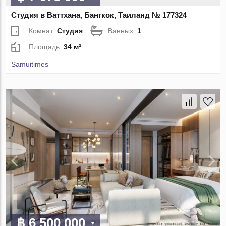
Студия в Ваттхана, Бангкок, Таиланд № 177324
Комнат:
Студия
Ванных:
1
Площадь:
34 м²
Samuitimes
฿ 6 500 000