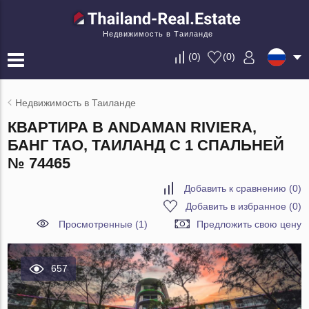
Недвижимость в Таиланде
(
0
)
(
0
)
Недвижимость в Таиланде
КВАРТИРА В ANDAMAN RIVIERA,
БАНГ ТАО, ТАИЛАНД С 1 СПАЛЬНЕЙ
№ 74465
Добавить к сравнению
(
0
)
Добавить в избранное
(
0
)
Просмотренные (1)
Предложить свою цену
657