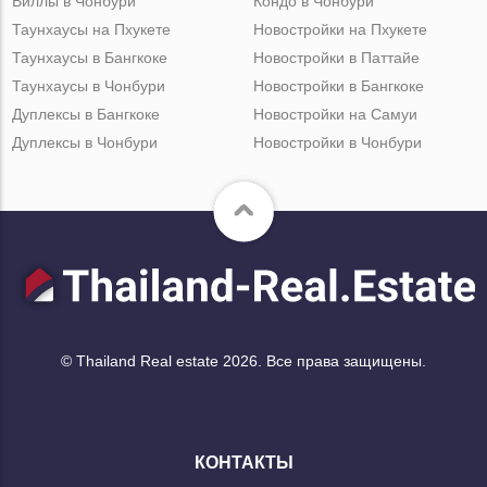
Виллы в Чонбури
Кондо в Чонбури
Таунхаусы на Пхукете
Новостройки на Пхукете
Таунхаусы в Бангкоке
Новостройки в Паттайе
Таунхаусы в Чонбури
Новостройки в Бангкоке
Дуплексы в Бангкоке
Новостройки на Самуи
Дуплексы в Чонбури
Новостройки в Чонбури
© Thailand Real estate 2026. Все права защищены.
КОНТАКТЫ