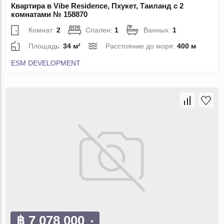
Квартира в Vibe Residence, Пхукет, Таиланд с 2
комнатами № 158870
Комнат:
2
Спален:
1
Ванных:
1
Площадь:
34 м²
Расстояние до моря:
400 м
ESM DEVELOPMENT
฿ 7 078 000