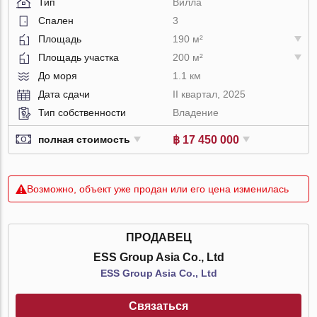
Тип
Вилла
Спален
3
Площадь
190 м²
Площадь участка
200 м²
До моря
1.1 км
Дата сдачи
II квартал, 2025
Тип собственности
Владение
฿ 17 450 000
полная стоимость
Возможно, объект уже продан или его цена изменилась
ПРОДАВЕЦ
ESS Group Asia Co., Ltd
ESS Group Asia Co., Ltd
Связаться