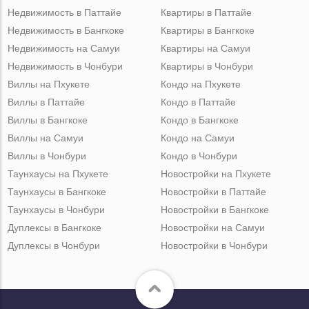
Недвижимость в Паттайе
Квартиры в Паттайе
Недвижимость в Бангкоке
Квартиры в Бангкоке
Недвижимость на Самуи
Квартиры на Самуи
Недвижимость в Чонбури
Квартиры в Чонбури
Виллы на Пхукете
Кондо на Пхукете
Виллы в Паттайе
Кондо в Паттайе
Виллы в Бангкоке
Кондо в Бангкоке
Виллы на Самуи
Кондо на Самуи
Виллы в Чонбури
Кондо в Чонбури
Таунхаусы на Пхукете
Новостройки на Пхукете
Таунхаусы в Бангкоке
Новостройки в Паттайе
Таунхаусы в Чонбури
Новостройки в Бангкоке
Дуплексы в Бангкоке
Новостройки на Самуи
Дуплексы в Чонбури
Новостройки в Чонбури