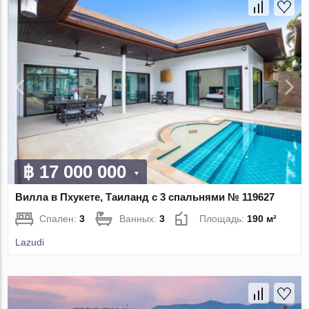
฿ 17 000 000
Вилла в Пхукете, Таиланд с 3 спальнями № 119627
Спален:
3
Ванных:
3
Площадь:
190 м²
Lazudi