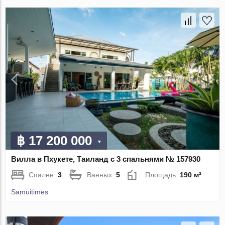
฿ 17 200 000
Вилла в Пхукете, Таиланд с 3 спальнями № 157930
Спален:
3
Ванных:
5
Площадь:
190 м²
Samuitimes