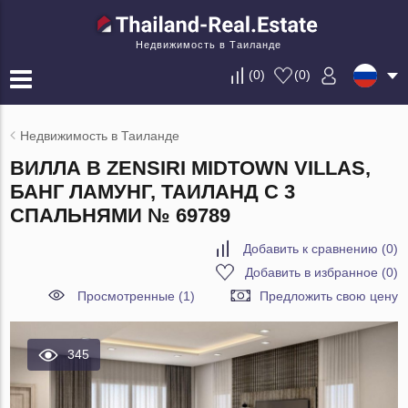
Недвижимость в Таиланде
(
0
)
(
0
)
Недвижимость в Таиланде
ВИЛЛА В ZENSIRI MIDTOWN VILLAS,
БАНГ ЛАМУНГ, ТАИЛАНД С 3
СПАЛЬНЯМИ № 69789
Добавить к сравнению
(
0
)
Добавить в избранное
(
0
)
Просмотренные (1)
Предложить свою цену
345