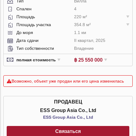
Тип
Вилла
Спален
4
Площадь
220 м²
Площадь участка
354.8 м²
До моря
1.1 км
Дата сдачи
II квартал, 2025
Тип собственности
Владение
฿ 25 550 000
полная стоимость
Возможно, объект уже продан или его цена изменилась
ПРОДАВЕЦ
ESS Group Asia Co., Ltd
ESS Group Asia Co., Ltd
Связаться