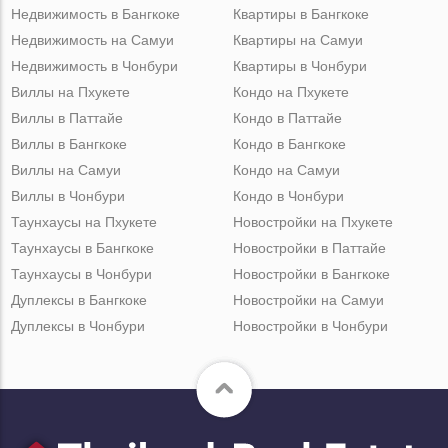
Недвижимость в Бангкоке
Квартиры в Бангкоке
Недвижимость на Самуи
Квартиры на Самуи
Недвижимость в Чонбури
Квартиры в Чонбури
Виллы на Пхукете
Кондо на Пхукете
Виллы в Паттайе
Кондо в Паттайе
Виллы в Бангкоке
Кондо в Бангкоке
Виллы на Самуи
Кондо на Самуи
Виллы в Чонбури
Кондо в Чонбури
Таунхаусы на Пхукете
Новостройки на Пхукете
Таунхаусы в Бангкоке
Новостройки в Паттайе
Таунхаусы в Чонбури
Новостройки в Бангкоке
Дуплексы в Бангкоке
Новостройки на Самуи
Дуплексы в Чонбури
Новостройки в Чонбури