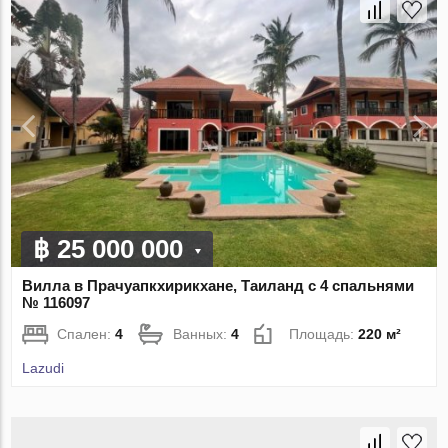
฿ 25 000 000
Вилла в Прачуапкхирикхане, Таиланд с 4 спальнями
№ 116097
Спален:
4
Ванных:
4
Площадь:
220 м²
Lazudi