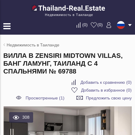
Недвижимость в Таиланде
(
0
)
(
0
)
Недвижимость в Таиланде
ВИЛЛА В ZENSIRI MIDTOWN VILLAS,
БАНГ ЛАМУНГ, ТАИЛАНД С 4
СПАЛЬНЯМИ № 69788
Добавить к сравнению
(
0
)
Добавить в избранное
(
0
)
Просмотренные (1)
Предложить свою цену
308