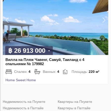
฿ 26 913 000
Вилла на Пляж Чавенг, Самуй, Таиланд с 4
спальнями № 179982
Спален:
4
Ванных:
4
Площадь:
220 м²
Home Sweet Home
Недвижимость на Пхукете
Квартиры на Пхукете
Недвижимость в Паттайе
Квартиры в Паттайе