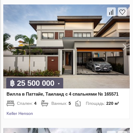
฿ 25 500 000
Вилла в Паттайе, Таиланд с 4 спальнями № 165571
Спален:
4
Ванных:
5
Площадь:
220 м²
Keller Henson