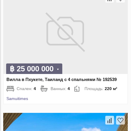
฿ 25 000 000
Вилла в Пхукете, Таиланд с 4 спальнями № 192539
Спален:
4
Ванных:
4
Площадь:
220 м²
Samuitimes