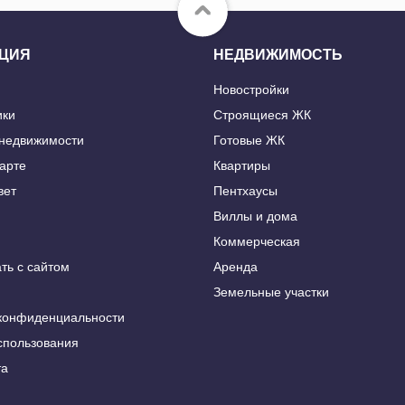
ЦИЯ
НЕДВИЖИМОСТЬ
Новостройки
ики
Строящиеся ЖК
 недвижимости
Готовые ЖК
карте
Квартиры
вет
Пентхаусы
Виллы и дома
Коммерческая
ть с сайтом
Аренда
Земельные участки
конфиденциальности
спользования
та