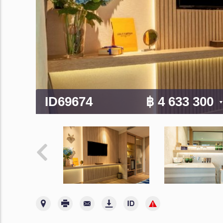
ID69674
฿ 4 633 300