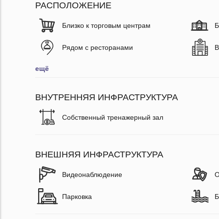
РАСПОЛОЖЕНИЕ
Близко к торговым центрам
Б
Рядом с ресторанами
В
ещё
ВНУТРЕННЯЯ ИНФРАСТРУКТУРА
Собственный тренажерный зал
ВНЕШНЯЯ ИНФРАСТРУКТУРА
Видеонаблюдение
О
Парковка
Б