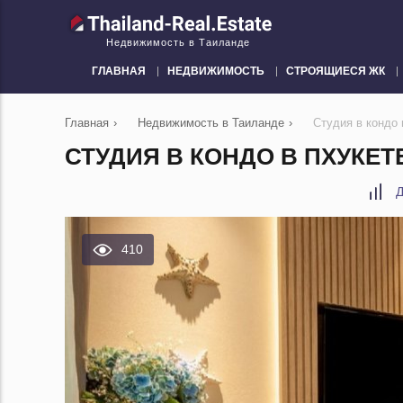
Недвижимость в Таиланде
ГЛАВНАЯ
НЕДВИЖИМОСТЬ
СТРОЯЩИЕСЯ ЖК
Главная
›
Недвижимость в Таиланде
›
Студия в кондо 
СТУДИЯ В КОНДО В ПХУКЕТЕ
Д
410