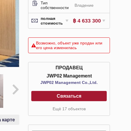
Тип
Владение
собственности
полная
฿ 4 633 300
стоимость
Возможно, объект уже продан или
его цена изменилась
ПРОДАВЕЦ
JWP02 Management
JWP02 Management Co.,Ltd.
Связаться
Ещё 17 объектов
 карте