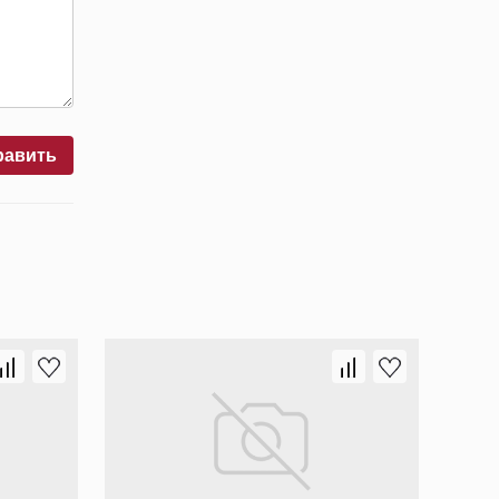
равить