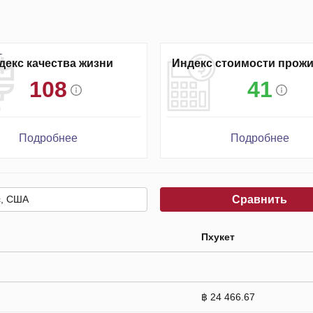
декс качества жизни
Индекс стоимости прож
108
41
Подробнее
Подробнее
Сравнить
Пхукет
฿ 24 466.67