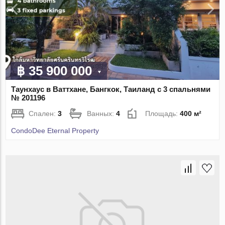
฿ 35 900 000
Таунхаус в Ваттхане, Бангкок, Таиланд с 3 спальнями
№ 201196
Спален:
3
Ванных:
4
Площадь:
400 м²
CondoDee Eternal Property