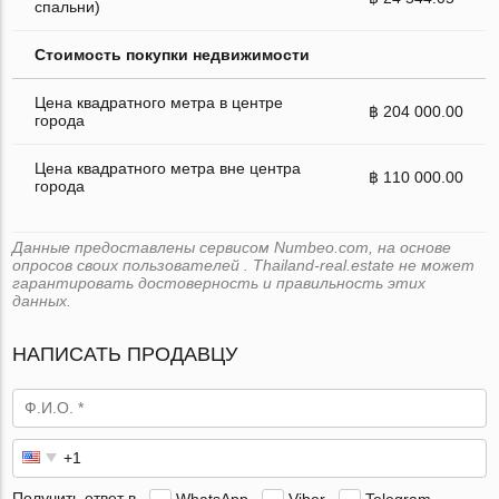
спальни)
Стоимость покупки недвижимости
Цена квадратного метра в центре
฿ 204 000.00
города
Цена квадратного метра вне центра
฿ 110 000.00
города
Данные предоставлены сервисом Numbeo.com, на основе
опросов своих пользователей . Thailand-real.estate не может
гарантировать достоверность и правильность этих
данных.
НАПИСАТЬ ПРОДАВЦУ
Получить ответ в
WhatsApp
Viber
Telegram