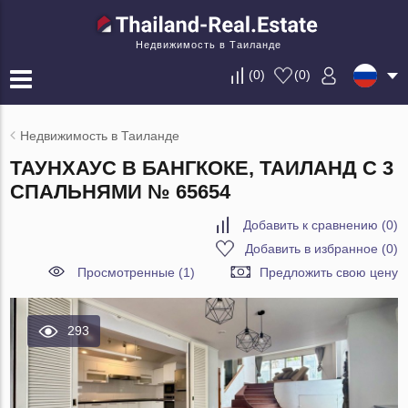
Недвижимость в Таиланде
(
0
)
(
0
)
Недвижимость в Таиланде
ТАУНХАУС В БАНГКОКЕ, ТАИЛАНД С 3
СПАЛЬНЯМИ № 65654
Добавить к сравнению
(
0
)
Добавить в избранное
(
0
)
Просмотренные (1)
Предложить свою цену
293