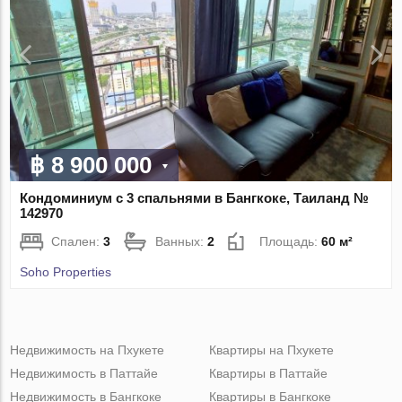
฿ 8 900 000
Кондоминиум с 3 спальнями в Бангкоке, Таиланд №
142970
Спален:
3
Ванных:
2
Площадь:
60 м²
Soho Properties
Недвижимость на Пхукете
Квартиры на Пхукете
Недвижимость в Паттайе
Квартиры в Паттайе
Недвижимость в Бангкоке
Квартиры в Бангкоке