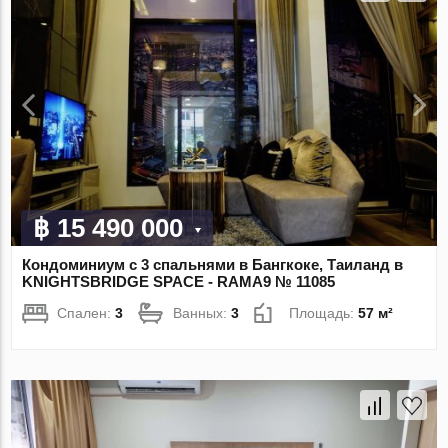
฿ 15 490 000
Кондоминиум с 3 спальнями в Бангкоке, Таиланд в
KNIGHTSBRIDGE SPACE - RAMA9 № 11085
Спален:
3
Ванных:
3
Площадь:
57 м²