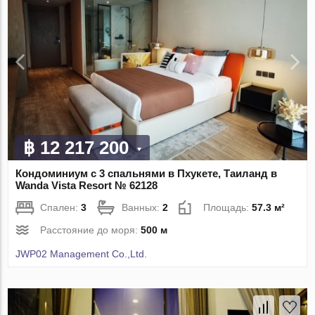
฿ 12 217 200
Кондоминиум с 3 спальнями в Пхукете, Таиланд в
Wanda Vista Resort № 62128
Спален:
3
Ванных:
2
Площадь:
57.3 м²
Расстояние до моря:
500 м
JWP02 Management Co.,Ltd.