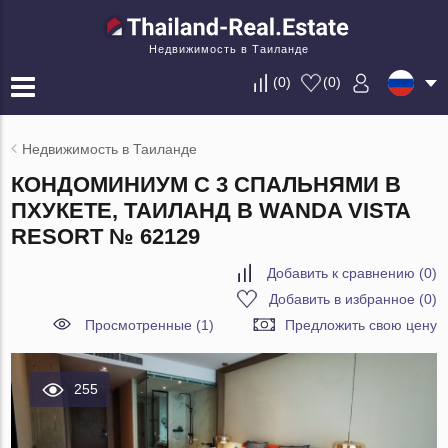
Недвижимость в Таиланде
(
0
)
(
0
)
Недвижимость в Таиланде
КОНДОМИНИУМ С 3 СПАЛЬНЯМИ В
ПХУКЕТЕ, ТАИЛАНД В WANDA VISTA
RESORT № 62129
Добавить к сравнению
(
0
)
Добавить в избранное
(
0
)
Просмотренные (1)
Предложить свою цену
255