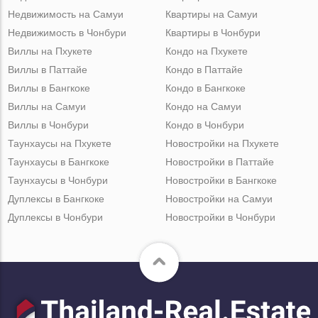
Недвижимость на Самуи
Квартиры на Самуи
Недвижимость в Чонбури
Квартиры в Чонбури
Виллы на Пхукете
Кондо на Пхукете
Виллы в Паттайе
Кондо в Паттайе
Виллы в Бангкоке
Кондо в Бангкоке
Виллы на Самуи
Кондо на Самуи
Виллы в Чонбури
Кондо в Чонбури
Таунхаусы на Пхукете
Новостройки на Пхукете
Таунхаусы в Бангкоке
Новостройки в Паттайе
Таунхаусы в Чонбури
Новостройки в Бангкоке
Дуплексы в Бангкоке
Новостройки на Самуи
Дуплексы в Чонбури
Новостройки в Чонбури