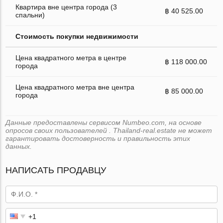
Квартира вне центра города (3
฿ 40 525.00
спальни)
Стоимость покупки недвижимости
Цена квадратного метра в центре
฿ 118 000.00
города
Цена квадратного метра вне центра
฿ 85 000.00
города
Данные предоставлены сервисом Numbeo.com, на основе
опросов своих пользователей . Thailand-real.estate не может
гарантировать достоверность и правильность этих
данных.
НАПИСАТЬ ПРОДАВЦУ