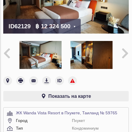
ID62129
฿ 12 324 500
Показать на карте
ЖК Wanda Vista Resort в Пхукете, Таиланд № 59765
Город
Пхукет
Тип
Кондоминиум