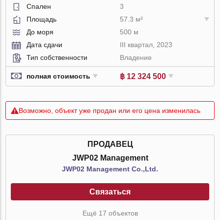
Спален
3
Площадь
57.3 м²
До моря
500 м
Дата сдачи
III квартал, 2023
Тип собственности
Владение
฿ 12 324 500
полная стоимость
Возможно, объект уже продан или его цена изменилась
ПРОДАВЕЦ
JWP02 Management
JWP02 Management Co.,Ltd.
Связаться
Ещё 17 объектов