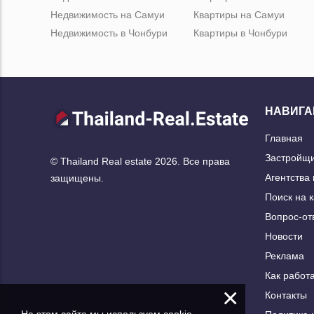
Недвижимость на Самуи
Квартиры на Самуи
Недвижимость в Чонбури
Квартиры в Чонбури
НАВИГА
Главная
Застройщ
© Thailand Real estate 2026. Все права
Агентства
защищены.
Поиск на 
Вопрос-от
Новости
Реклама
Как работа
×
Контакты