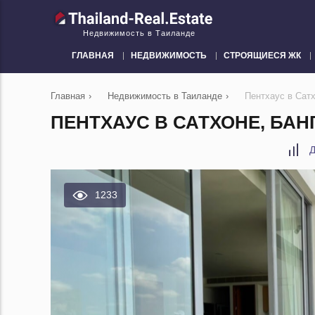
Недвижимость в Таиланде
ГЛАВНАЯ
НЕДВИЖИМОСТЬ
СТРОЯЩИЕСЯ ЖК
Главная
›
Недвижимость в Таиланде
›
Пентхаус в Сатх
ПЕНТХАУС В САТХОНЕ, БАН
Д
1233