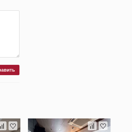
равить