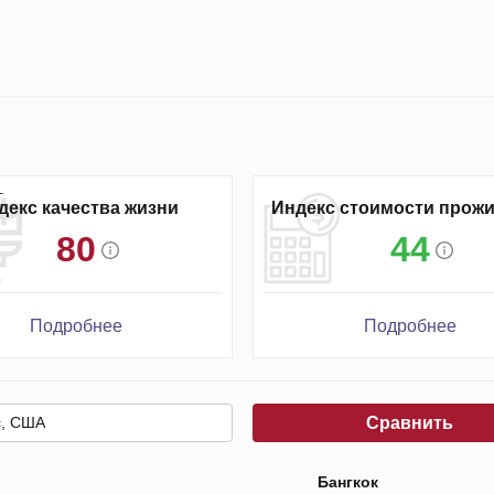
декс качества жизни
Индекс стоимости прож
80
44
Подробнее
Подробнее
Сравнить
Бангкок