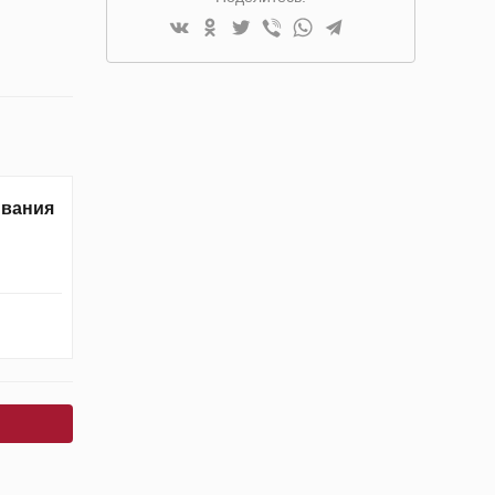
ивания