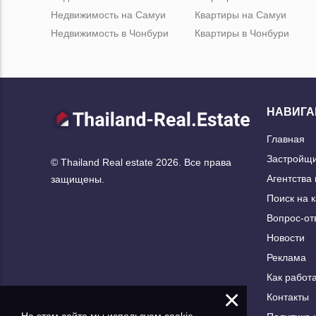
Недвижимость на Самуи
Квартиры на Самуи
Недвижимость в Чонбури
Квартиры в Чонбури
НАВИГА
Главная
Застройщ
© Thailand Real estate 2026. Все права
Агентства
защищены.
Поиск на 
Вопрос-от
Новости
Реклама
Как работа
×
Контакты