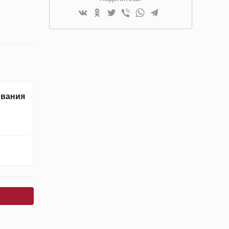
ивания