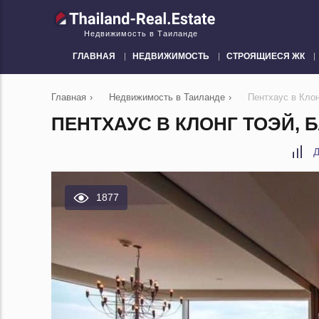
Недвижимость в Таиланде
ГЛАВНАЯ
НЕДВИЖИМОСТЬ
СТРОЯЩИЕСЯ ЖК
Главная
›
Недвижимость в Таиланде
›
Пентхаус в Клон
ПЕНТХАУС В КЛОНГ ТОЭЙ, 
Д
1877