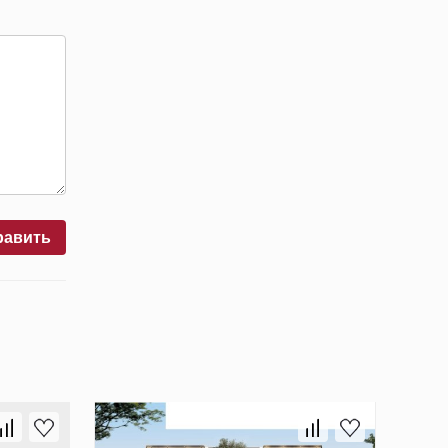
равить