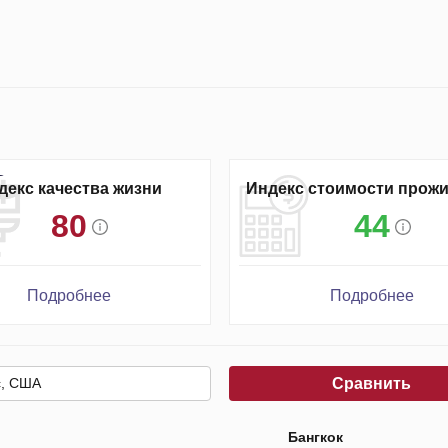
декс качества жизни
Индекс стоимости прож
80
44
Подробнее
Подробнее
Сравнить
Бангкок