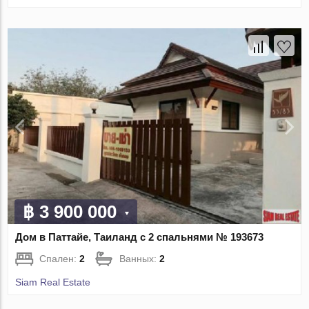
฿ 3 900 000
Дом в Паттайе, Таиланд с 2 спальнями № 193673
Спален:
2
Ванных:
2
Siam Real Estate