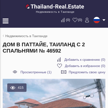
Недвижимость в Таиланде
(
0
)
(
0
)
Недвижимость в Таиланде
ДОМ В ПАТТАЙЕ, ТАИЛАНД С 2
СПАЛЬНЯМИ № 46592
Добавить к сравнению
(
0
)
Добавить в избранное
(
0
)
Просмотренные (1)
Предложить свою цену
415