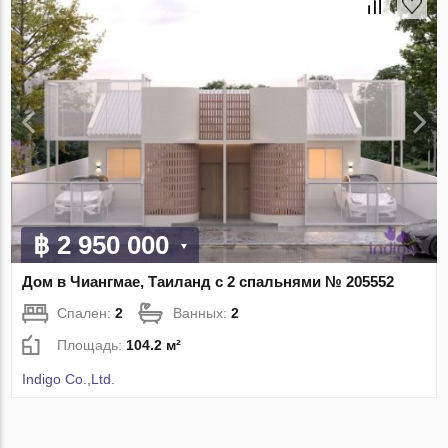
฿ 2 950 000
Дом в Чиангмае, Таиланд с 2 спальнями № 205552
Спален:
2
Ванных:
2
Площадь:
104.2 м²
Indigo Co.,Ltd.