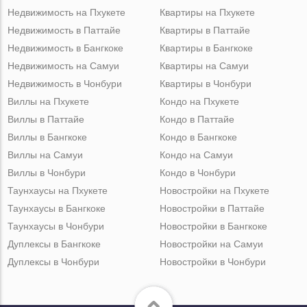
Недвижимость на Пхукете
Квартиры на Пхукете
Недвижимость в Паттайе
Квартиры в Паттайе
Недвижимость в Бангкоке
Квартиры в Бангкоке
Недвижимость на Самуи
Квартиры на Самуи
Недвижимость в Чонбури
Квартиры в Чонбури
Виллы на Пхукете
Кондо на Пхукете
Виллы в Паттайе
Кондо в Паттайе
Виллы в Бангкоке
Кондо в Бангкоке
Виллы на Самуи
Кондо на Самуи
Виллы в Чонбури
Кондо в Чонбури
Таунхаусы на Пхукете
Новостройки на Пхукете
Таунхаусы в Бангкоке
Новостройки в Паттайе
Таунхаусы в Чонбури
Новостройки в Бангкоке
Дуплексы в Бангкоке
Новостройки на Самуи
Дуплексы в Чонбури
Новостройки в Чонбури