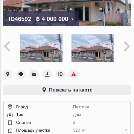
ID46592
฿ 4 000 000
Показать на карте
Город
Паттайя
Тип
Дом
Спален
2
Площадь участка
320 м²