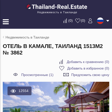
Недвижимость в Таиланде
(
0
)
(
0
)
Недвижимость в Таиланде
ОТЕЛЬ В КАМАЛЕ, ТАИЛАНД 1513М2
№ 3862
Добавить к сравнению
(
0
)
Добавить в избранное
(
0
)
Просмотренные (1)
Предложить свою цену
12554