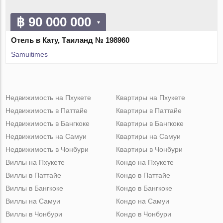
฿ 90 000 000
Отель в Кату, Таиланд № 198960
Samuitimes
Недвижимость на Пхукете
Квартиры на Пхукете
Недвижимость в Паттайе
Квартиры в Паттайе
Недвижимость в Бангкоке
Квартиры в Бангкоке
Недвижимость на Самуи
Квартиры на Самуи
Недвижимость в Чонбури
Квартиры в Чонбури
Виллы на Пхукете
Кондо на Пхукете
Виллы в Паттайе
Кондо в Паттайе
Виллы в Бангкоке
Кондо в Бангкоке
Виллы на Самуи
Кондо на Самуи
Виллы в Чонбури
Кондо в Чонбури