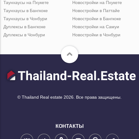
Таунхаусы на Пхукете
Новостройки на Пхукете
Таунхаусы в Бангкоке
Новостройки в Паттайе
Таунхаусы в Чонбури
Новостройки в Бангкоке
Дуплексы в Бангкоке
Новостройки на Самуи
Дуплексы в Чонбури
Новостройки в Чонбури
© Thailand Real estate 2026. Все права защищены.
КОНТАКТЫ