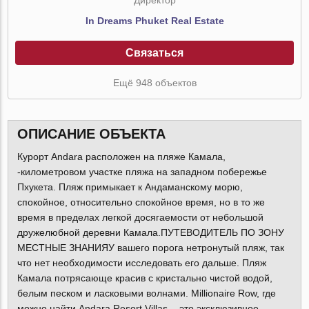
In Dreams Phuket Real Estate
Связаться
Ещё 948 объектов
ОПИСАНИЕ ОБЪЕКТА
Курорт Andara расположен на пляже Камала,
-километровом участке пляжа на западном побережье
Пхукета. Пляж примыкает к Андаманскому морю,
спокойное, относительно спокойное время, но в то же
время в пределах легкой досягаемости от небольшой
дружелюбной деревни Камала.ПУТЕВОДИТЕЛЬ ПО ЗОНУ
МЕСТНЫЕ ЗНАНИЯУ вашего порога нетронутый пляж, так
что нет необходимости исследовать его дальше. Пляж
Камала потрясающе красив с кристально чистой водой,
белым песком и ласковыми волнами. Millionaire Row, где
можно найти Andara Resort Villas, - это эксклюзивное