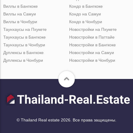
Виллы в Бангкоке
Кондо в Бангкоке
Виллы на Самуи
Кондо на Самуи
Виллы в Чонбури
Кондо в Чонбури
Таунхаусы на Пхукете
Новостройки на Пхукете
Таунхаусы в Бангкоке
Новостройки в Паттайе
Таунхаусы в Чонбури
Новостройки в Бангкоке
Дуплексы в Бангкоке
Новостройки на Самуи
Дуплексы в Чонбури
Новостройки в Чонбури
© Thailand Real estate 2026. Все права защищены.