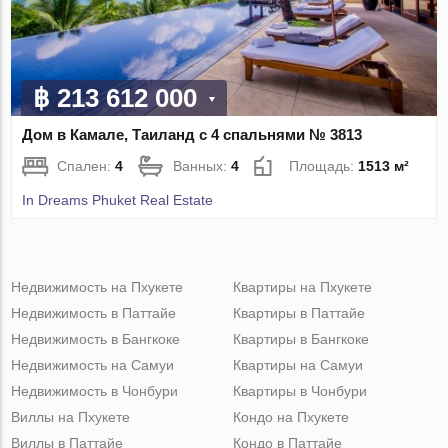
฿ 213 612 000
Дом в Камале, Таиланд с 4 спальнями № 3813
Спален:
4
Ванных:
4
Площадь:
1513 м²
In Dreams Phuket Real Estate
Недвижимость на Пхукете
Квартиры на Пхукете
Недвижимость в Паттайе
Квартиры в Паттайе
Недвижимость в Бангкоке
Квартиры в Бангкоке
Недвижимость на Самуи
Квартиры на Самуи
Недвижимость в Чонбури
Квартиры в Чонбури
Виллы на Пхукете
Кондо на Пхукете
Виллы в Паттайе
Кондо в Паттайе