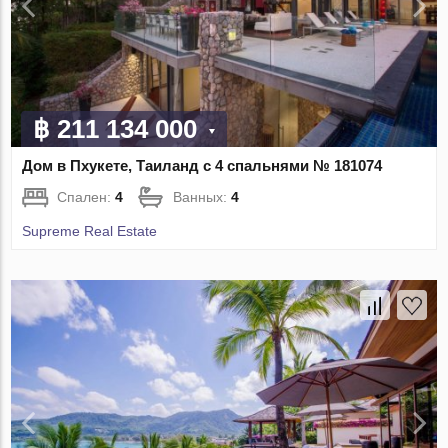
฿ 211 134 000
Дом в Пхукете, Таиланд с 4 спальнями № 181074
Спален:
4
Ванных:
4
Supreme Real Estate