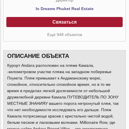
In Dreams Phuket Real Estate
Связаться
Ещё 948 объектов
ОПИСАНИЕ ОБЪЕКТА
Курорт Andara расположен на пляже Камала,
-километровом участке пляжа на западном побережье
Пхукета. Пляж примыкает к Андаманскому морю,
спокойное, относительно спокойное время, но в то же
время в пределах легкой досягаемости от небольшой
дружелюбной деревни Камала.ПУТЕВОДИТЕЛЬ ПО ЗОНУ
МЕСТНЫЕ ЗНАНИЯУ вашего порога нетронутый пляж, так
что нет необходимости исследовать его дальше. Пляж
Камала потрясающе красив с кристально чистой водой,
белым песком и ласковыми волнами. Millionaire Row, где
можно найти Andara Resort Villas, - это эксклюзивное