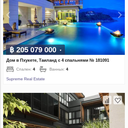
฿ 205 079 000
Дом в Пхукете, Таиланд с 4 спальнями № 181091
Спален:
4
Ванных:
4
Supreme Real Estate