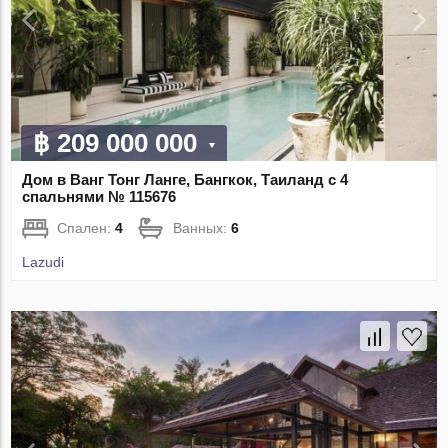
฿ 209 000 000
Дом в Ванг Тонг Ланге, Бангкок, Таиланд с 4
спальнями № 115676
Спален:
4
Ванных:
6
Lazudi