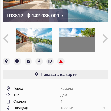
ID3812
฿ 142 035 000
Показать на карте
Город
Камала
Тип
Дом
Спален
4
Площадь
1588 м²