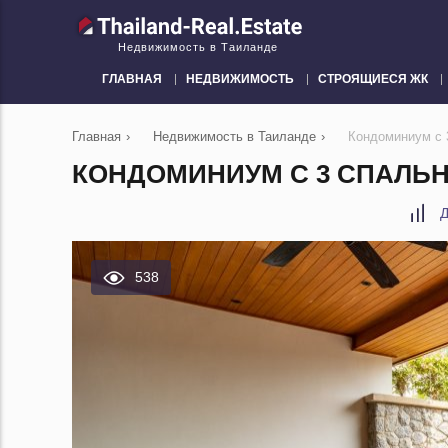
Недвижимость в Таиланде
ГЛАВНАЯ
НЕДВИЖИМОСТЬ
СТРОЯЩИЕСЯ ЖК
Главная
›
Недвижимость в Таиланде
›
Кондоминиум с 
КОНДОМИНИУМ С 3 СПАЛЬН
Д
538