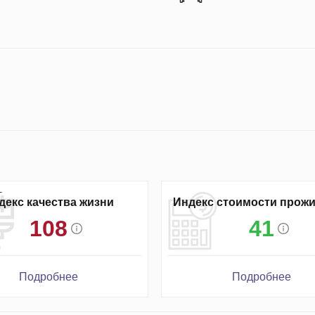
декс качества жизни
Индекс стоимости прож
108
41
Подробнее
Подробнее