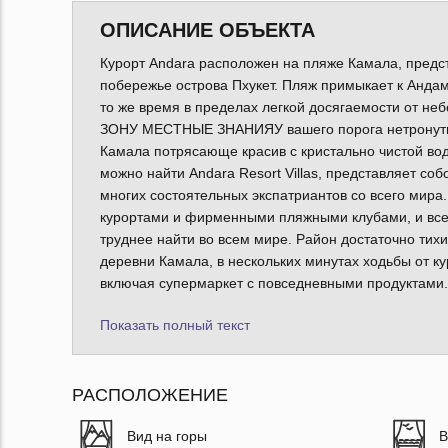
ОПИСАНИЕ ОБЪЕКТА
Курорт Andara расположен на пляже Камала, пред
побережье острова Пхукет. Пляж примыкает к Андам
то же время в пределах легкой досягаемости от
ЗОНУ МЕСТНЫЕ ЗНАНИЯУ вашего порога нетронутый
Камала потрясающе красив с кристально чистой во
можно найти Andara Resort Villas, представляет со
многих состоятельных экспатриантов со всего мира
курортами и фирменными пляжными клубами, и все 
труднее найти во всем мире. Район достаточно тих
деревни Камала, в нескольких минутах ходьбы от ку
включая супермаркет с повседневными продуктами.
Показать полный текст
РАСПОЛОЖЕНИЕ
Вид на горы
В