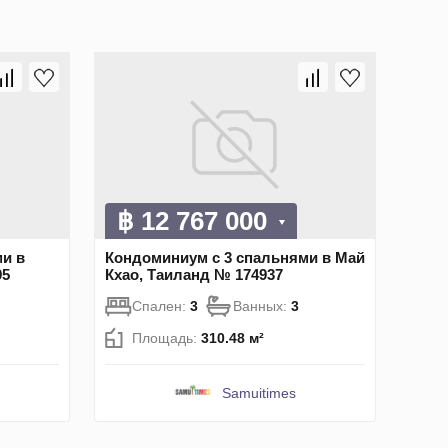
฿ 12 767 000
и в
Кондоминиум с 3 спальнями в Май
95
Кхао, Таиланд № 174937
Спален:
3
Ванных:
3
Площадь:
310.48 м²
Samuitimes