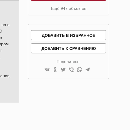
Ещё 947 объектов
 но в
ПО
ДОБАВИТЬ В ИЗБРАННОЕ
ж
тором
ДОБАВИТЬ К СРАВНЕНИЮ
т
,
Поделитесь:
ранов,