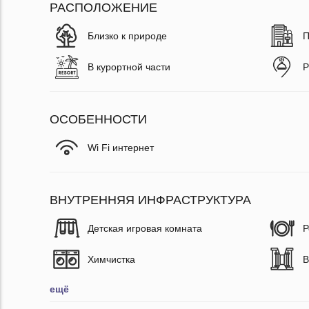
РАСПОЛОЖЕНИЕ
Близко к природе
П
В курортной части
Р
ОСОБЕННОСТИ
Wi Fi интернет
ВНУТРЕННЯЯ ИНФРАСТРУКТУРА
Детская игровая комната
Р
Химчистка
В
ещё