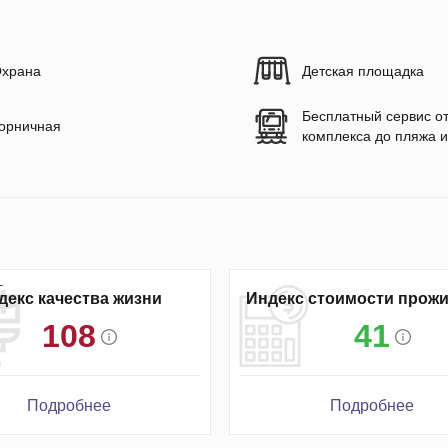
храна
Детская площадка
Бесплатный сервис о
орничная
комплекса до пляжа и
декс качества жизни
Индекс стоимости прож
108
41
Подробнее
Подробнее