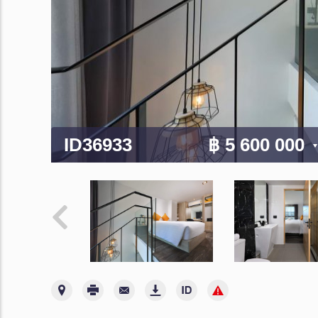
ID36933
฿ 5 600 000