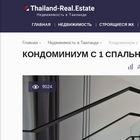
Недвижимость в Таиланде
ГЛАВНАЯ
НЕДВИЖИМОСТЬ
СТРОЯЩИЕСЯ ЖК
Главная
›
Недвижимость в Таиланде
›
Кондоминиум с 1
КОНДОМИНИУМ С 1 СПАЛЬНЕ
Д
9024