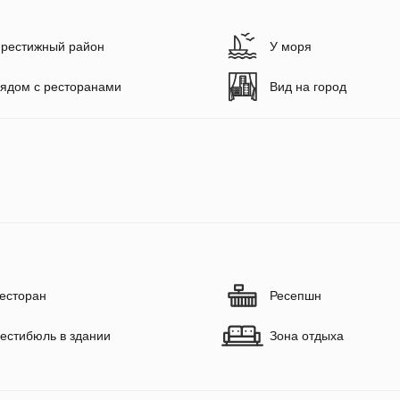
рестижный район
У моря
ядом с ресторанами
Вид на город
есторан
Ресепшн
естибюль в здании
Зона отдыха