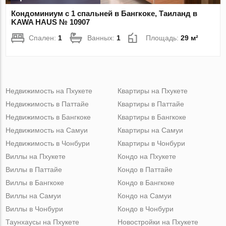
Кондоминиум с 1 спальней в Бангкоке, Таиланд в
KAWA HAUS № 10907
Спален:
1
Ванных:
1
Площадь:
29 м²
Недвижимость на Пхукете
Квартиры на Пхукете
Недвижимость в Паттайе
Квартиры в Паттайе
Недвижимость в Бангкоке
Квартиры в Бангкоке
Недвижимость на Самуи
Квартиры на Самуи
Недвижимость в Чонбури
Квартиры в Чонбури
Виллы на Пхукете
Кондо на Пхукете
Виллы в Паттайе
Кондо в Паттайе
Виллы в Бангкоке
Кондо в Бангкоке
Виллы на Самуи
Кондо на Самуи
Виллы в Чонбури
Кондо в Чонбури
Таунхаусы на Пхукете
Новостройки на Пхукете