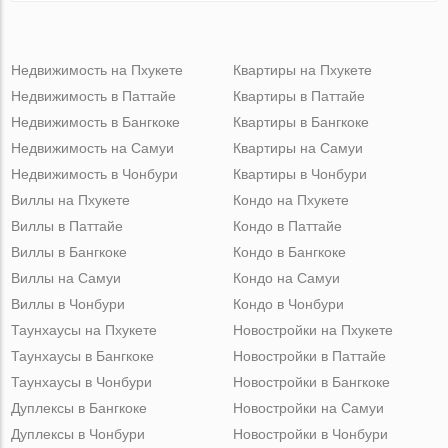
Недвижимость на Пхукете
Квартиры на Пхукете
Недвижимость в Паттайе
Квартиры в Паттайе
Недвижимость в Бангкоке
Квартиры в Бангкоке
Недвижимость на Самуи
Квартиры на Самуи
Недвижимость в Чонбури
Квартиры в Чонбури
Виллы на Пхукете
Кондо на Пхукете
Виллы в Паттайе
Кондо в Паттайе
Виллы в Бангкоке
Кондо в Бангкоке
Виллы на Самуи
Кондо на Самуи
Виллы в Чонбури
Кондо в Чонбури
Таунхаусы на Пхукете
Новостройки на Пхукете
Таунхаусы в Бангкоке
Новостройки в Паттайе
Таунхаусы в Чонбури
Новостройки в Бангкоке
Дуплексы в Бангкоке
Новостройки на Самуи
Дуплексы в Чонбури
Новостройки в Чонбури