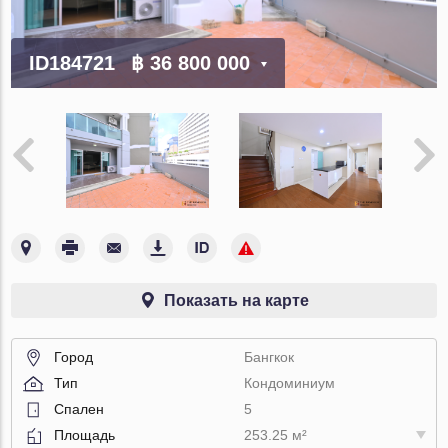
ID184721
฿ 36 800 000
Показать на карте
Город
Бангкок
Тип
Кондоминиум
Спален
5
Площадь
253.25 м²