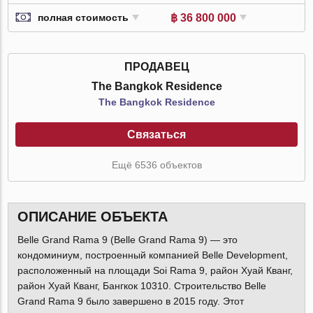
฿ 36 800 000
полная стоимость
ПРОДАВЕЦ
The Bangkok Residence
The Bangkok Residence
Связаться
Ещё 6536 объектов
ОПИСАНИЕ ОБЪЕКТА
Belle Grand Rama 9 (Belle Grand Rama 9) — это
кондоминиум, построенный компанией Belle Development,
расположенный на площади Soi Rama 9, район Хуай Кванг,
район Хуай Кванг, Бангкок 10310. Строительство Belle
Grand Rama 9 было завершено в 2015 году. Этот