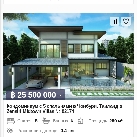
฿ 25 500 000
Кондоминиум с 5 спальнями в Чонбури, Таиланд в
Zensiri Midtown Villas № 82174
Спален:
5
Ванных:
6
Площадь:
250 м²
Расстояние до моря:
1.1 км