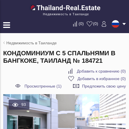
Недвижимость в Таиланде
(
0
)
(
0
)
Недвижимость в Таиланде
КОНДОМИНИУМ С 5 СПАЛЬНЯМИ В
БАНГКОКЕ, ТАИЛАНД № 184721
Добавить к сравнению
(
0
)
Добавить в избранное
(
0
)
Просмотренные (1)
Предложить свою цену
93