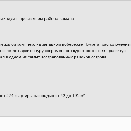
доминиум в престижном районе Камала
ный жилой комплекс на западном побережье Пхукета, расположенны
т сочетает архитектуру современного курортного отеля, развитую
ал в одном из самых востребованных районов острова.
ает 274 квартиры площадью от 42 до 191 м².