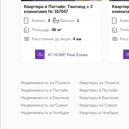
Квартира в Паттайе, Таиланд с 3
Квартир
комнатами № 167047
комнат
Комнат:
3
Ванных:
1
Комн
Площадь:
46 м²
Пло
Расстояние до моря:
4 км
Расс
AT HOME Real Estate
Недвижимость на Пхукете
Квартиры на Пхукете
Недвижимость в Паттайе
Квартиры в Паттайе
Недвижимость в Бангкоке
Квартиры в Бангкоке
Недвижимость на Самуи
Квартиры на Самуи
Недвижимость в Чонбури
Квартиры в Чонбури