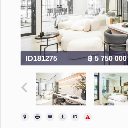
ID181275
฿ 5 750 00