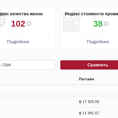
декс качества жизни
Индекс стоимости прож
102
38
Подробнее
Подробнее
Сравнить
Паттайя
฿ 17 925.00
฿ 11 941.67