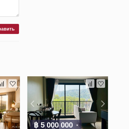
равить
฿ 5 000 000