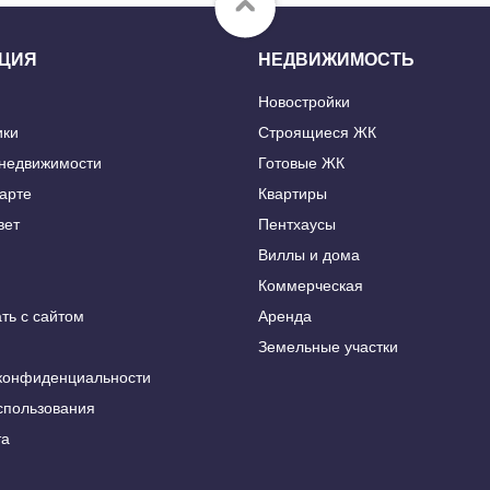
ЦИЯ
НЕДВИЖИМОСТЬ
Новостройки
ики
Строящиеся ЖК
 недвижимости
Готовые ЖК
карте
Квартиры
вет
Пентхаусы
Виллы и дома
Коммерческая
ть с сайтом
Аренда
Земельные участки
конфиденциальности
спользования
та