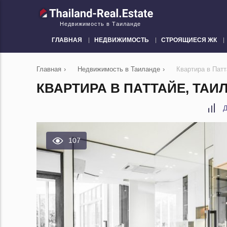
Недвижимость в Таиланде
ГЛАВНАЯ
НЕДВИЖИМОСТЬ
СТРОЯЩИЕСЯ ЖК
Главная
›
Недвижимость в Таиланде
›
Квартира в Пат
КВАРТИРА В ПАТТАЙЕ, ТАИ
Д
107