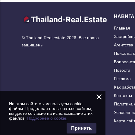
НАВИГА
Главная
Застройщ
© Thailand Real estate 2026. Все права
Агентства
защищены.
Поиск на 
Вопрос-от
Новости
Реклама
Как работа
×
Контакты
На этом сайте мы используем cookie-
Политика 
файлы. Продолжая пользоваться сайтом,
Условия и
вы даете согласие на использование этих
файлов.
Подробнее о cookie.
Карта сай
Принять