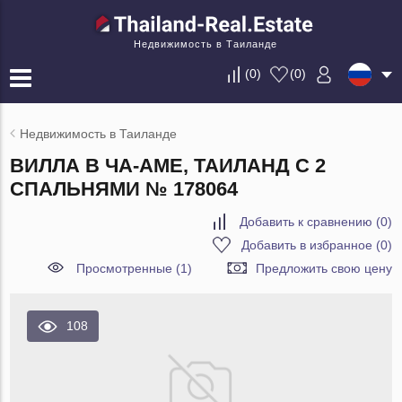
Недвижимость в Таиланде
(
0
)
(
0
)
Недвижимость в Таиланде
ВИЛЛА В ЧА-АМЕ, ТАИЛАНД С 2
СПАЛЬНЯМИ № 178064
Добавить к сравнению
(
0
)
Добавить в избранное
(
0
)
Просмотренные (1)
Предложить свою цену
108