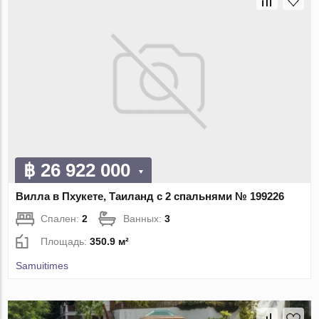
฿ 26 922 000
Вилла в Пхукете, Таиланд с 2 спальнями № 199226
Спален:
2
Ванных:
3
Площадь:
350.9 м²
Samuitimes