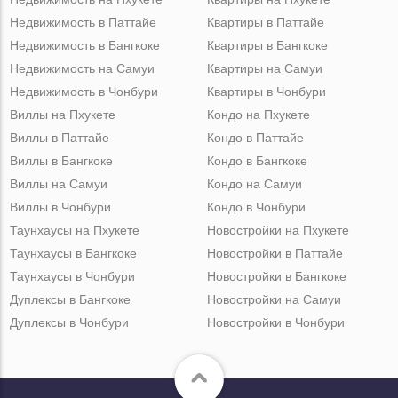
Недвижимость в Паттайе
Квартиры в Паттайе
Недвижимость в Бангкоке
Квартиры в Бангкоке
Недвижимость на Самуи
Квартиры на Самуи
Недвижимость в Чонбури
Квартиры в Чонбури
Виллы на Пхукете
Кондо на Пхукете
Виллы в Паттайе
Кондо в Паттайе
Виллы в Бангкоке
Кондо в Бангкоке
Виллы на Самуи
Кондо на Самуи
Виллы в Чонбури
Кондо в Чонбури
Таунхаусы на Пхукете
Новостройки на Пхукете
Таунхаусы в Бангкоке
Новостройки в Паттайе
Таунхаусы в Чонбури
Новостройки в Бангкоке
Дуплексы в Бангкоке
Новостройки на Самуи
Дуплексы в Чонбури
Новостройки в Чонбури