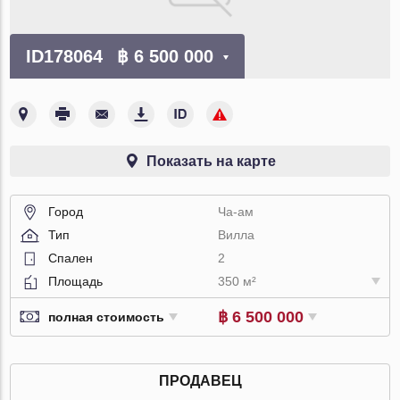
ID178064
฿ 6 500 000
Показать на карте
Город
Ча-ам
Тип
Вилла
Спален
2
Площадь
350 м²
฿ 6 500 000
полная стоимость
ПРОДАВЕЦ