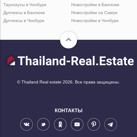
Таунхаусы в Чонбури
Новостройки в Бангкоке
Дуплексы в Бангкоке
Новостройки на Самуи
Дуплексы в Чонбури
Новостройки в Чонбури
© Thailand Real estate 2026. Все права защищены.
КОНТАКТЫ