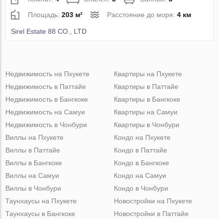
Площадь:
203 м²
Расстояние до моря:
4 км
Sirel Estate 88 CO., LTD
Недвижимость на Пхукете
Квартиры на Пхукете
Недвижимость в Паттайе
Квартиры в Паттайе
Недвижимость в Бангкоке
Квартиры в Бангкоке
Недвижимость на Самуи
Квартиры на Самуи
Недвижимость в Чонбури
Квартиры в Чонбури
Виллы на Пхукете
Кондо на Пхукете
Виллы в Паттайе
Кондо в Паттайе
Виллы в Бангкоке
Кондо в Бангкоке
Виллы на Самуи
Кондо на Самуи
Виллы в Чонбури
Кондо в Чонбури
Таунхаусы на Пхукете
Новостройки на Пхукете
Таунхаусы в Бангкоке
Новостройки в Паттайе