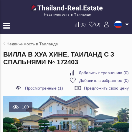
Недвижимость в Таиланде
(
0
)
(
0
)
Недвижимость в Таиланде
ВИЛЛА В ХУА ХИНЕ, ТАИЛАНД С 3
СПАЛЬНЯМИ № 172403
Добавить к сравнению
(
0
)
Добавить в избранное
(
0
)
Просмотренные (1)
Предложить свою цену
109