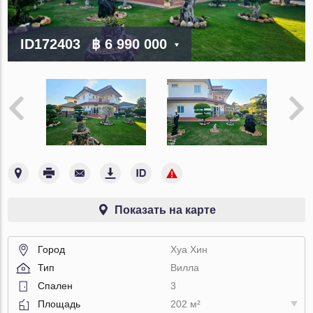
ID172403
฿ 6 990 000
Показать на карте
Город
Хуа Хин
Тип
Вилла
Спален
3
Площадь
202 м²