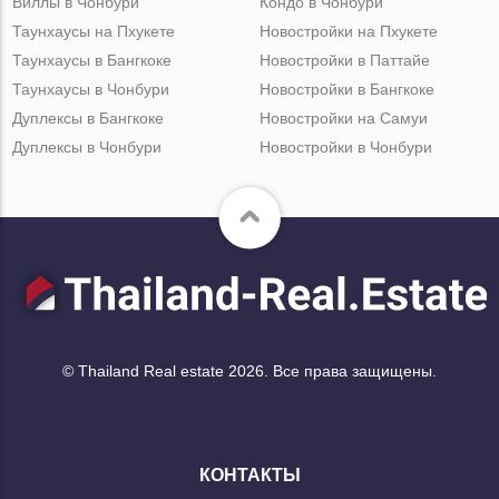
Виллы в Чонбури
Кондо в Чонбури
Таунхаусы на Пхукете
Новостройки на Пхукете
Таунхаусы в Бангкоке
Новостройки в Паттайе
Таунхаусы в Чонбури
Новостройки в Бангкоке
Дуплексы в Бангкоке
Новостройки на Самуи
Дуплексы в Чонбури
Новостройки в Чонбури
© Thailand Real estate 2026. Все права защищены.
КОНТАКТЫ