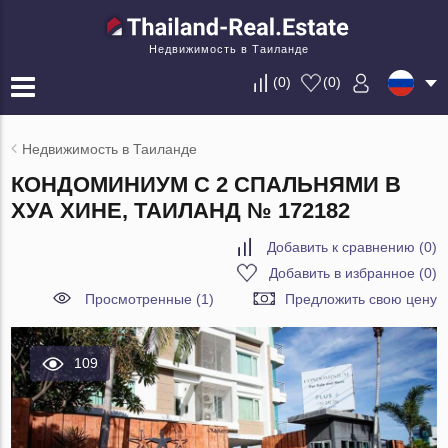
Недвижимость в Таиланде
(
0
)
(
0
)
Недвижимость в Таиланде
КОНДОМИНИУМ С 2 СПАЛЬНЯМИ В
ХУА ХИНЕ, ТАИЛАНД № 172182
Добавить к сравнению
(
0
)
Добавить в избранное
(
0
)
Просмотренные (1)
Предложить свою цену
109