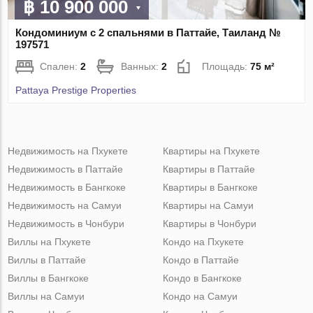
฿ 10 900 000
Кондоминиум с 2 спальнями в Паттайе, Таиланд №
197571
Спален:
2
Ванных:
2
Площадь:
75 м²
Pattaya Prestige Properties
Недвижимость на Пхукете
Квартиры на Пхукете
Недвижимость в Паттайе
Квартиры в Паттайе
Недвижимость в Бангкоке
Квартиры в Бангкоке
Недвижимость на Самуи
Квартиры на Самуи
Недвижимость в Чонбури
Квартиры в Чонбури
Виллы на Пхукете
Кондо на Пхукете
Виллы в Паттайе
Кондо в Паттайе
Виллы в Бангкоке
Кондо в Бангкоке
Виллы на Самуи
Кондо на Самуи