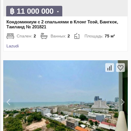
฿ 11 000 000
Кондоминиум с 2 спальнями в Клонг Тоэй, Бангкок,
Таиланд № 201821
Спален:
2
Ванных:
2
Площадь:
75 м²
Lazudi