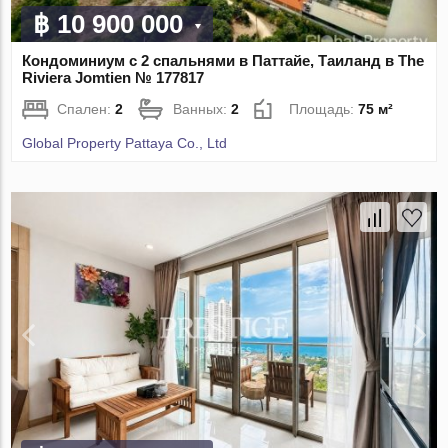
฿ 10 900 000
Кондоминиум с 2 спальнями в Паттайе, Таиланд в The
Riviera Jomtien № 177817
Спален:
2
Ванных:
2
Площадь:
75 м²
Global Property Pattaya Co., Ltd