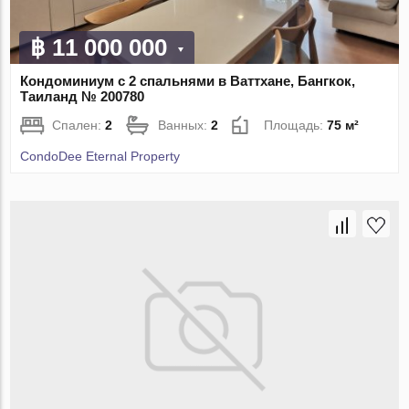
฿ 11 000 000
Кондоминиум с 2 спальнями в Ваттхане, Бангкок,
Таиланд № 200780
Спален:
2
Ванных:
2
Площадь:
75 м²
CondoDee Eternal Property