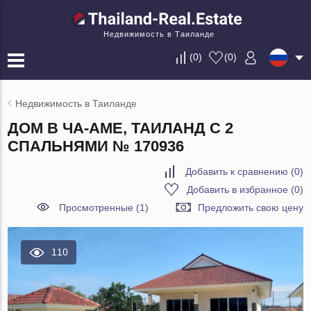
Недвижимость в Таиланде
(
0
)
(
0
)
Недвижимость в Таиланде
ДОМ В ЧА-АМЕ, ТАИЛАНД С 2
СПАЛЬНЯМИ № 170936
Добавить к сравнению
(
0
)
Добавить в избранное
(
0
)
Просмотренные (1)
Предложить свою цену
110