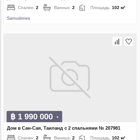
Спален:
2
Ванных:
2
Площадь:
102 м²
Samuitimes
฿ 1 990 000
Дом в Сан-Сая, Таиланд с 2 спальнями № 207981
Спален:
2
Ванных:
2
Площадь:
102 м²