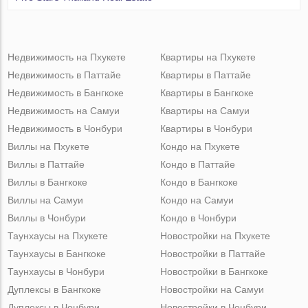
Недвижимость на Пхукете
Квартиры на Пхукете
Недвижимость в Паттайе
Квартиры в Паттайе
Недвижимость в Бангкоке
Квартиры в Бангкоке
Недвижимость на Самуи
Квартиры на Самуи
Недвижимость в Чонбури
Квартиры в Чонбури
Виллы на Пхукете
Кондо на Пхукете
Виллы в Паттайе
Кондо в Паттайе
Виллы в Бангкоке
Кондо в Бангкоке
Виллы на Самуи
Кондо на Самуи
Виллы в Чонбури
Кондо в Чонбури
Таунхаусы на Пхукете
Новостройки на Пхукете
Таунхаусы в Бангкоке
Новостройки в Паттайе
Таунхаусы в Чонбури
Новостройки в Бангкоке
Дуплексы в Бангкоке
Новостройки на Самуи
Дуплексы в Чонбури
Новостройки в Чонбури