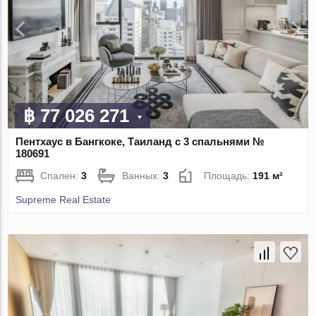
฿ 77 026 271
Пентхаус в Бангкоке, Таиланд с 3 спальнями №
180691
Спален:
3
Ванных:
3
Площадь:
191 м²
Supreme Real Estate