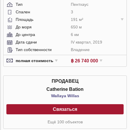
Тип
Пентхаус
Спален
3
Площадь
191 м²
До моря
650 м
До центра
6 км
Дата сдачи
IV квартал, 2019
Тип собственности
Владение
฿ 26 740 000
полная стоимость
ПРОДАВЕЦ
Catherine Bation
Wallaya Willas
Связаться
Ещё 100 объектов