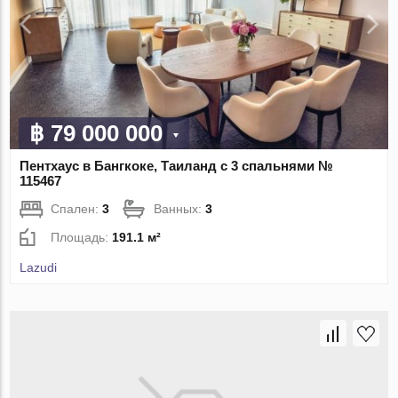
฿ 79 000 000
Пентхаус в Бангкоке, Таиланд с 3 спальнями №
115467
Спален:
3
Ванных:
3
Площадь:
191.1 м²
Lazudi