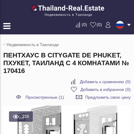
Недвижимость в Таиланде
(
0
)
(
0
)
Недвижимость в Таиланде
ПЕНТХАУС В CITYGATE DE PHUKET,
ПХУКЕТ, ТАИЛАНД С 4 КОМНАТАМИ №
170416
Добавить к сравнению
(
0
)
Добавить в избранное
(
0
)
Просмотренные (1)
Предложить свою цену
226