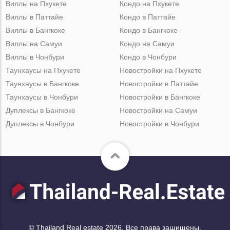
Виллы на Пхукете
Кондо на Пхукете
Виллы в Паттайе
Кондо в Паттайе
Виллы в Бангкоке
Кондо в Бангкоке
Виллы на Самуи
Кондо на Самуи
Виллы в Чонбури
Кондо в Чонбури
Таунхаусы на Пхукете
Новостройки на Пхукете
Таунхаусы в Бангкоке
Новостройки в Паттайе
Таунхаусы в Чонбури
Новостройки в Бангкоке
Дуплексы в Бангкоке
Новостройки на Самуи
Дуплексы в Чонбури
Новостройки в Чонбури
© Thailand Real estate 2026. Все права защищены.