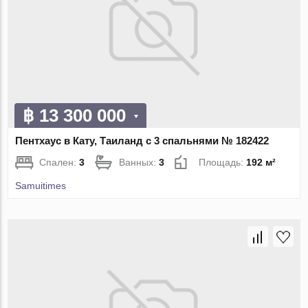
฿ 13 300 000
Пентхаус в Кату, Таиланд с 3 спальнями № 182422
Спален:
3
Ванных:
3
Площадь:
192 м²
Samuitimes