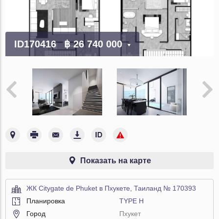
ID170416
฿ 26 740 000
Показать на карте
ЖК Citygate de Phuket в Пхукете, Таиланд № 170393
Планировка
TYPE H
Город
Пхукет