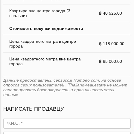
Квартира вне центра города (3
฿ 40 525.00
спальни)
Стоимость покупки недвижимости
Цена квадратного метра в центре
฿ 118 000.00
города
Цена квадратного метра вне центра
฿ 85 000.00
города
Данные предоставлены сервисом Numbeo.com, на основе
опросов своих пользователей . Thailand-real.estate не может
гарантировать достоверность и правильность этих
данных.
НАПИСАТЬ ПРОДАВЦУ