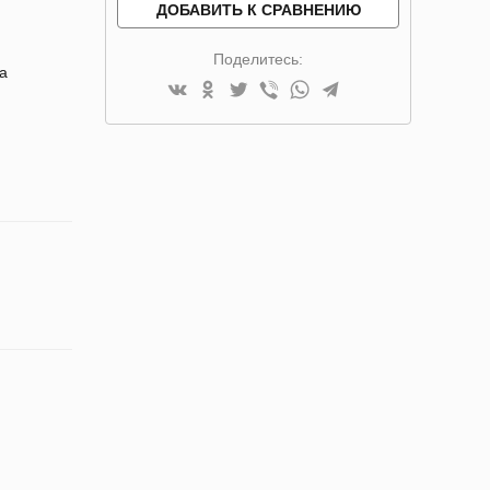
ДОБАВИТЬ К СРАВНЕНИЮ
Поделитесь:
да