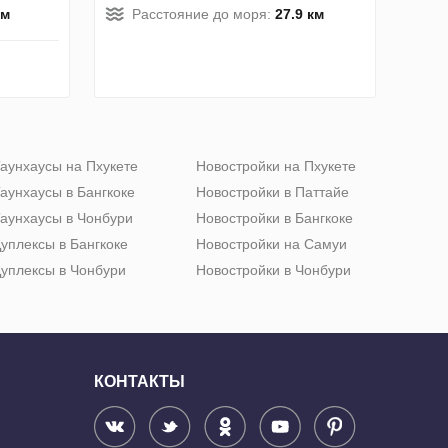
км
Расстояние до моря:
27.9 км
аунхаусы на Пхукете
Новостройки на Пхукете
аунхаусы в Бангкоке
Новостройки в Паттайе
аунхаусы в Чонбури
Новостройки в Бангкоке
уплексы в Бангкоке
Новостройки на Самуи
уплексы в Чонбури
Новостройки в Чонбури
КОНТАКТЫ