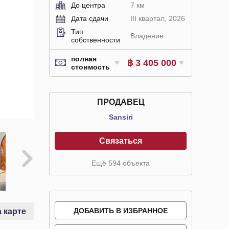
До центра
7 км
Дата сдачи
III квартал, 2026
Тип
Владение
собственности
полная
฿ 3 405 000
стоимость
ПРОДАВЕЦ
Sansiri
Связаться
Ещё 594 объекта
ДОБАВИТЬ В ИЗБРАННОЕ
 карте