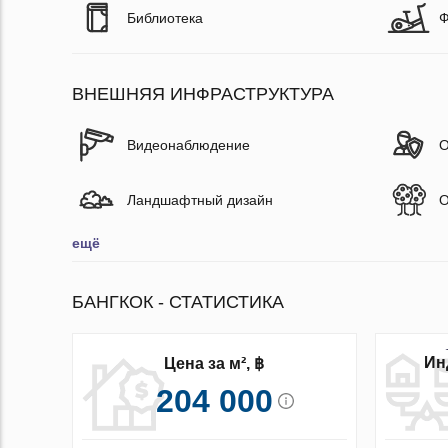
Библиотека
Ф
ВНЕШНЯЯ ИНФРАСТРУКТУРА
Видеонаблюдение
О
Ландшафтный дизайн
О
ещё
БАНГКОК - СТАТИСТИКА
Ин
Цена за м², ฿
204 000