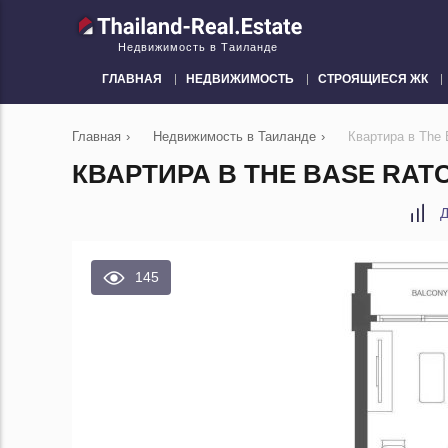
Недвижимость в Таиланде
ГЛАВНАЯ
НЕДВИЖИМОСТЬ
СТРОЯЩИЕСЯ ЖК
Главная
›
Недвижимость в Таиланде
›
Квартира в The 
КВАРТИРА В THE BASE RATC
Д
145