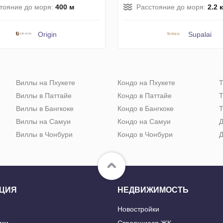
тояние до моря:
400 м
Расстояние до моря:
2.2 
Origin
Supalai
Виллы на Пхукете
Кондо на Пхукете
Т
Виллы в Паттайе
Кондо в Паттайе
Т
Виллы в Бангкоке
Кондо в Бангкоке
Т
Виллы на Самуи
Кондо на Самуи
Д
Виллы в Чонбури
Кондо в Чонбури
Д
ЦИЯ
НЕДВИЖИМОСТЬ
Новостройки