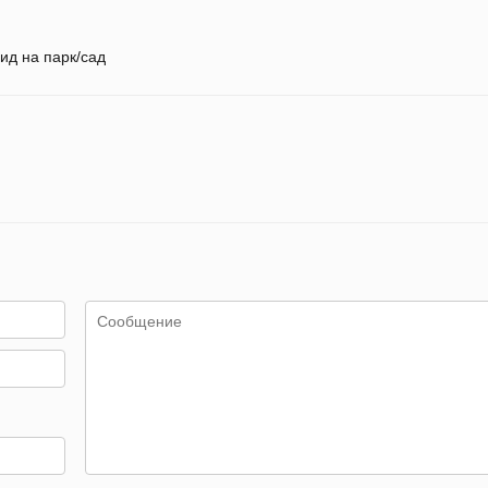
ид на парк/сад