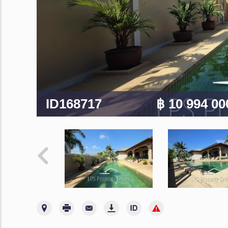
ID168717
฿ 10 994 0