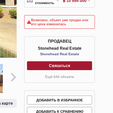
฿ 10 994 000
стоимость
Возможно, объект уже продан или
его цена изменилась
ПРОДАВЕЦ
Stonehead Real Estate
Stonehead Real Estate
Связаться
Ещё 644 объекта
ДОБАВИТЬ В ИЗБРАННОЕ
 карте
ДОБАВИТЬ К СРАВНЕНИЮ