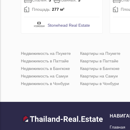
Спален:
3
Ванных:
3
Спа
Площадь:
277 м²
Пло
Stonehead Real Estate
Недвижимость на Пхукете
Квартиры на Пхукете
Недвижимость в Паттайе
Квартиры в Паттайе
Недвижимость в Бангкоке
Квартиры в Бангкоке
Недвижимость на Самуи
Квартиры на Самуи
Недвижимость в Чонбури
Квартиры в Чонбури
НАВИГА
Главная