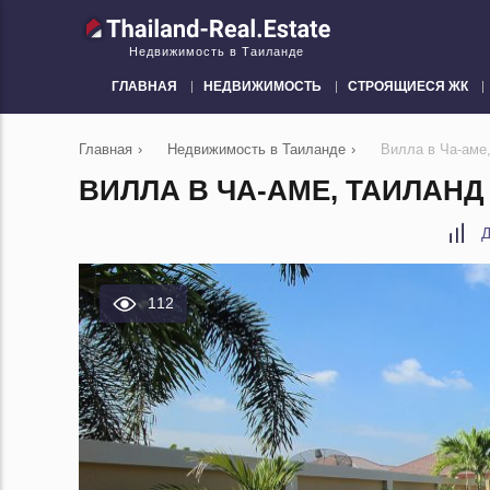
Недвижимость в Таиланде
ГЛАВНАЯ
НЕДВИЖИМОСТЬ
СТРОЯЩИЕСЯ ЖК
Главная
›
Недвижимость в Таиланде
›
Вилла в Ча-аме
ВИЛЛА В ЧА-АМЕ, ТАИЛАНД
Д
112