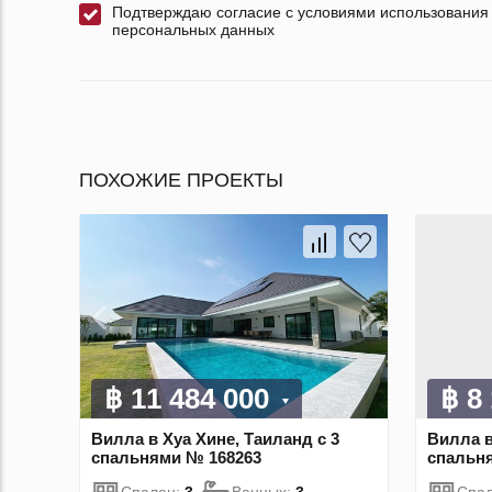
Подтверждаю согласие с условиями использования
персональных данных
ПОХОЖИЕ ПРОЕКТЫ
฿ 11 484 000
฿ 8
Вилла в Хуа Хине, Таиланд с 3
Вилла в
спальнями № 168263
спальн