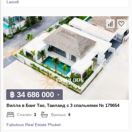
Lazudi
฿ 34 686 000
Вилла в Банг Тао, Таиланд с 3 спальнями № 179654
Спален:
3
Ванных:
4
Fabulous Real Estate Phuket