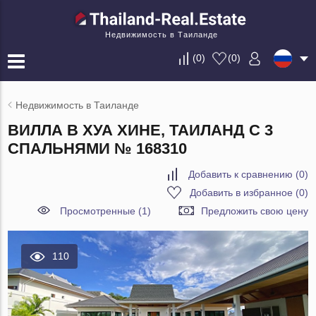
Недвижимость в Таиланде
(
0
)
(
0
)
Недвижимость в Таиланде
ВИЛЛА В ХУА ХИНЕ, ТАИЛАНД С 3
СПАЛЬНЯМИ № 168310
Добавить к сравнению
(
0
)
Добавить в избранное
(
0
)
Просмотренные (1)
Предложить свою цену
110