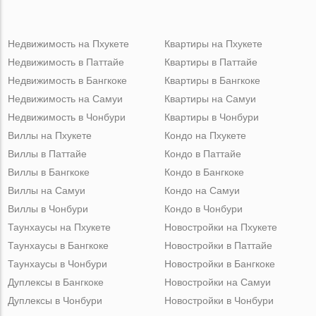
Недвижимость на Пхукете
Квартиры на Пхукете
Недвижимость в Паттайе
Квартиры в Паттайе
Недвижимость в Бангкоке
Квартиры в Бангкоке
Недвижимость на Самуи
Квартиры на Самуи
Недвижимость в Чонбури
Квартиры в Чонбури
Виллы на Пхукете
Кондо на Пхукете
Виллы в Паттайе
Кондо в Паттайе
Виллы в Бангкоке
Кондо в Бангкоке
Виллы на Самуи
Кондо на Самуи
Виллы в Чонбури
Кондо в Чонбури
Таунхаусы на Пхукете
Новостройки на Пхукете
Таунхаусы в Бангкоке
Новостройки в Паттайе
Таунхаусы в Чонбури
Новостройки в Бангкоке
Дуплексы в Бангкоке
Новостройки на Самуи
Дуплексы в Чонбури
Новостройки в Чонбури