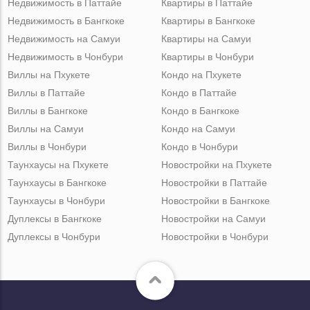
Недвижимость в Паттайе
Квартиры в Паттайе
Недвижимость в Бангкоке
Квартиры в Бангкоке
Недвижимость на Самуи
Квартиры на Самуи
Недвижимость в Чонбури
Квартиры в Чонбури
Виллы на Пхукете
Кондо на Пхукете
Виллы в Паттайе
Кондо в Паттайе
Виллы в Бангкоке
Кондо в Бангкоке
Виллы на Самуи
Кондо на Самуи
Виллы в Чонбури
Кондо в Чонбури
Таунхаусы на Пхукете
Новостройки на Пхукете
Таунхаусы в Бангкоке
Новостройки в Паттайе
Таунхаусы в Чонбури
Новостройки в Бангкоке
Дуплексы в Бангкоке
Новостройки на Самуи
Дуплексы в Чонбури
Новостройки в Чонбури