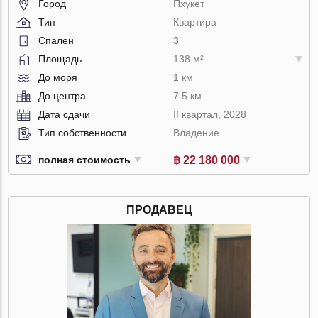
Город
Пхукет
Тип
Квартира
Спален
3
Площадь
138 м²
До моря
1 км
До центра
7.5 км
Дата сдачи
II квартал, 2028
Тип собственности
Владение
฿ 22 180 000
полная стоимость
ПРОДАВЕЦ