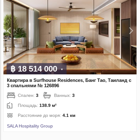
฿ 18 514 000
Квартира в Surfhouse Residences, Банг Тао, Таиланд с
3 спальнями № 126896
Спален:
3
Ванных:
3
Площадь:
138.9 м²
Расстояние до моря:
4.1 км
SALA Hospitality Group