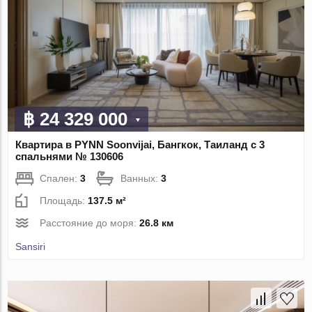
฿ 24 329 000
Квартира в PYNN Soonvijai, Бангкок, Таиланд с 3
спальнями № 130606
Спален:
3
Ванных:
3
Площадь:
137.5 м²
Расстояние до моря:
26.8 км
Sansiri