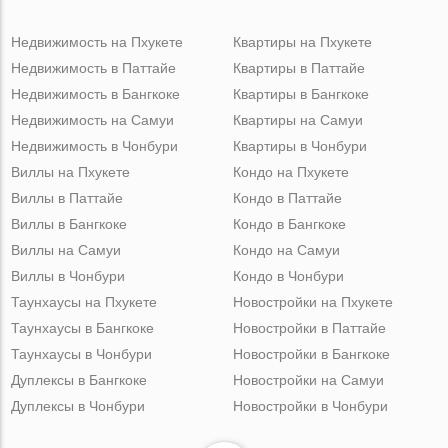
Недвижимость на Пхукете
Квартиры на Пхукете
Недвижимость в Паттайе
Квартиры в Паттайе
Недвижимость в Бангкоке
Квартиры в Бангкоке
Недвижимость на Самуи
Квартиры на Самуи
Недвижимость в Чонбури
Квартиры в Чонбури
Виллы на Пхукете
Кондо на Пхукете
Виллы в Паттайе
Кондо в Паттайе
Виллы в Бангкоке
Кондо в Бангкоке
Виллы на Самуи
Кондо на Самуи
Виллы в Чонбури
Кондо в Чонбури
Таунхаусы на Пхукете
Новостройки на Пхукете
Таунхаусы в Бангкоке
Новостройки в Паттайе
Таунхаусы в Чонбури
Новостройки в Бангкоке
Дуплексы в Бангкоке
Новостройки на Самуи
Дуплексы в Чонбури
Новостройки в Чонбури