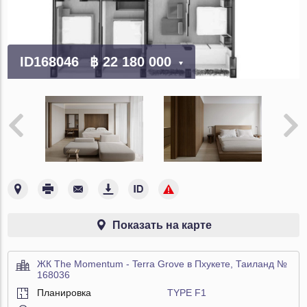
ID168046
฿ 22 180 000
Показать на карте
ЖК The Momentum - Terra Grove в Пхукете, Таиланд №
168036
Планировка
TYPE F1