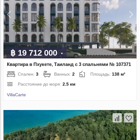
฿ 19 712 000
Квартира в Пхукете, Таиланд с 3 спальнями № 107371
Спален:
3
Ванных:
2
Площадь:
138 м²
Расстояние до моря:
2.5 км
VillaСarte