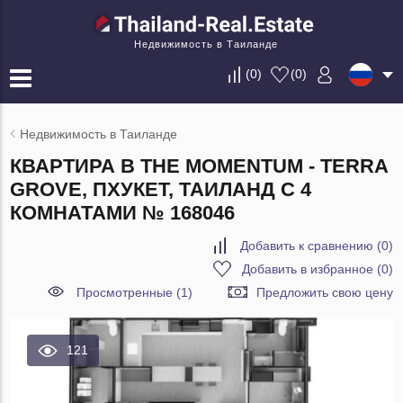
Недвижимость в Таиланде
(
0
)
(
0
)
Недвижимость в Таиланде
КВАРТИРА В THE MOMENTUM - TERRA
GROVE, ПХУКЕТ, ТАИЛАНД С 4
КОМНАТАМИ № 168046
Добавить к сравнению
(
0
)
Добавить в избранное
(
0
)
Просмотренные (1)
Предложить свою цену
121