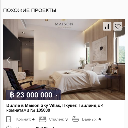
ПОХОЖИЕ ПРОЕКТЫ
฿ 23 000 000
Вилла в Maison Sky Villas, Пхукет, Таиланд с 4
комнатами № 105038
Комнат:
4
Спален:
3
Ванных:
4