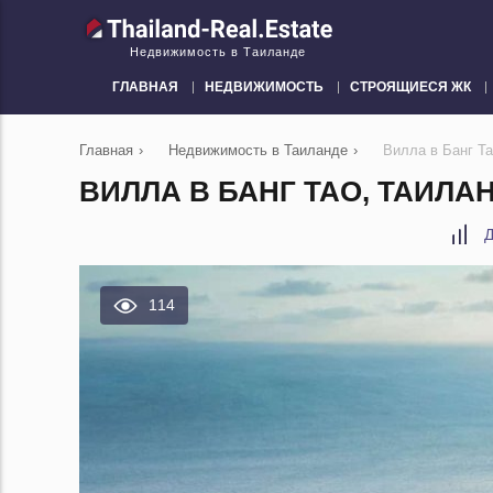
Недвижимость в Таиланде
ГЛАВНАЯ
НЕДВИЖИМОСТЬ
СТРОЯЩИЕСЯ ЖК
Главная
›
Недвижимость в Таиланде
›
Вилла в Банг Т
ВИЛЛА В БАНГ ТАО, ТАИЛАН
Д
114