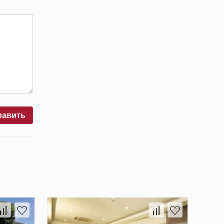
равить