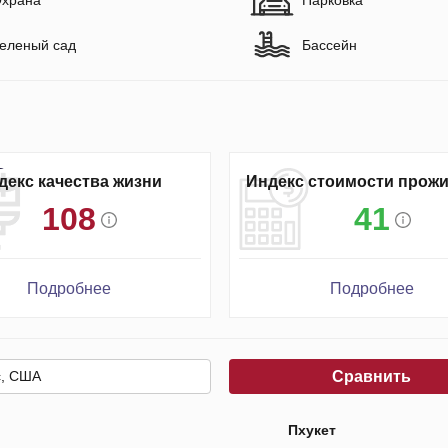
еленый сад
Бассейн
декс качества жизни
Индекс стоимости прож
108
41
Подробнее
Подробнее
Сравнить
Пхукет