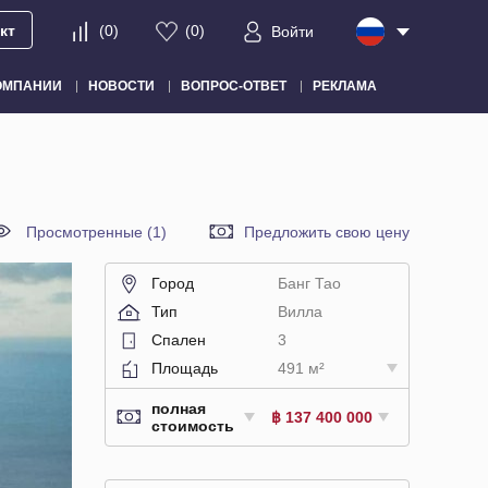
кт
(
0
)
(
0
)
Войти
ОМПАНИИ
НОВОСТИ
ВОПРОС-ОТВЕТ
РЕКЛАМА
Просмотренные (1)
Предложить свою цену
Город
Банг Тао
Тип
Вилла
Спален
3
Площадь
491 м²
полная
฿ 137 400 000
стоимость