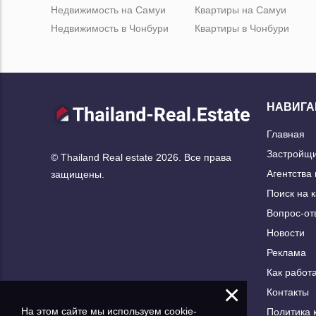
Недвижимость на Самуи
Квартиры на Самуи
Недвижимость в Чонбури
Квартиры в Чонбури
НАВИГА
Главная
Застройщ
© Thailand Real estate 2026. Все права
Агентства
защищены.
Поиск на 
Вопрос-от
Новости
Реклама
Как работа
×
Контакты
На этом сайте мы используем cookie-
Политика 