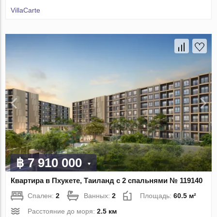
VillaСarte
฿ 7 910 000
Квартира в Пхукете, Таиланд с 2 спальнями № 119140
Спален:
2
Ванных:
2
Площадь:
60.5 м²
Расстояние до моря:
2.5 км