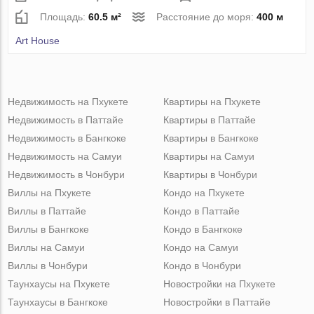
Площадь:
60.5 м²
Расстояние до моря:
400 м
Art House
Недвижимость на Пхукете
Квартиры на Пхукете
Недвижимость в Паттайе
Квартиры в Паттайе
Недвижимость в Бангкоке
Квартиры в Бангкоке
Недвижимость на Самуи
Квартиры на Самуи
Недвижимость в Чонбури
Квартиры в Чонбури
Виллы на Пхукете
Кондо на Пхукете
Виллы в Паттайе
Кондо в Паттайе
Виллы в Бангкоке
Кондо в Бангкоке
Виллы на Самуи
Кондо на Самуи
Виллы в Чонбури
Кондо в Чонбури
Таунхаусы на Пхукете
Новостройки на Пхукете
Таунхаусы в Бангкоке
Новостройки в Паттайе