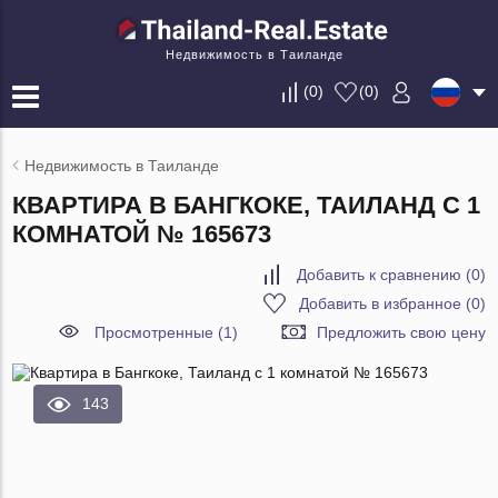
Недвижимость в Таиланде
(
0
)
(
0
)
Недвижимость в Таиланде
КВАРТИРА В БАНГКОКЕ, ТАИЛАНД С 1
КОМНАТОЙ № 165673
Добавить к сравнению
(
0
)
Добавить в избранное
(
0
)
Просмотренные (1)
Предложить свою цену
143