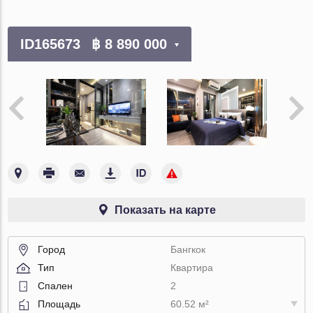
ID165673
฿ 8 890 000
Показать на карте
Город
Бангкок
Тип
Квартира
Спален
2
Площадь
60.52 м²