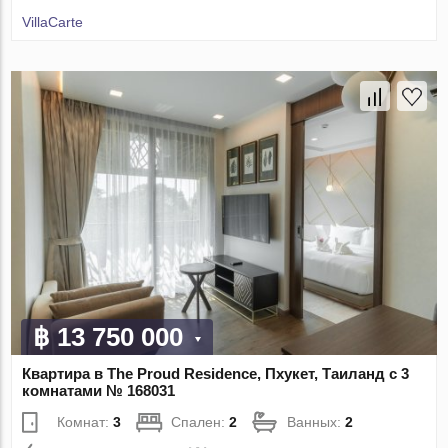
VillaСarte
฿ 13 750 000
Квартира в The Proud Residence, Пхукет, Таиланд с 3
комнатами № 168031
Комнат:
3
Спален:
2
Ванных:
2