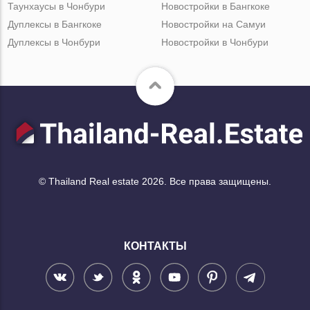
Таунхаусы в Чонбури
Новостройки в Бангкоке
Дуплексы в Бангкоке
Новостройки на Самуи
Дуплексы в Чонбури
Новостройки в Чонбури
© Thailand Real estate 2026. Все права защищены.
КОНТАКТЫ