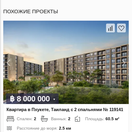
ПОХОЖИЕ ПРОЕКТЫ
฿ 8 000 000
Квартира в Пхукете, Таиланд с 2 спальнями № 119141
Спален:
2
Ванных:
2
Площадь:
60.5 м²
Расстояние до моря:
2.5 км