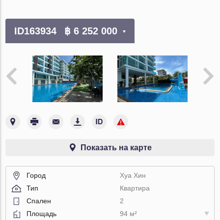
ID163934
฿ 6 252 000
Показать на карте
Город
Хуа Хин
Тип
Квартира
Спален
2
Площадь
94 м²