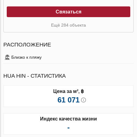
Связаться
Ещё 284 объекта
РАСПОЛОЖЕНИЕ
Близко к пляжу
HUA HIN - СТАТИСТИКА
Цена за м², ฿
61 071
Индекс качества жизни
-