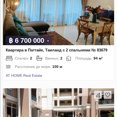
฿ 6 700 000
Квартира в Паттайе, Таиланд с 2 спальнями № 83679
Спален:
2
Ванных:
2
Площадь:
94 м²
Расстояние до моря:
100 м
AT HOME Real Estate