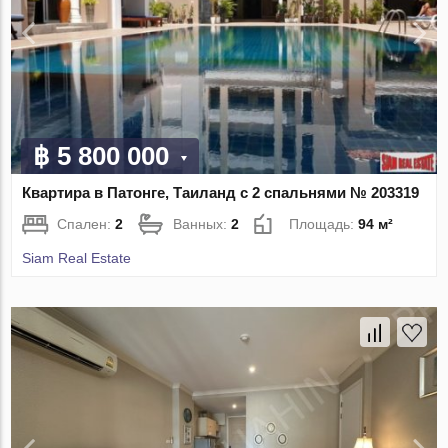
฿ 5 800 000
Квартира в Патонге, Таиланд с 2 спальнями № 203319
Спален:
2
Ванных:
2
Площадь:
94 м²
Siam Real Estate