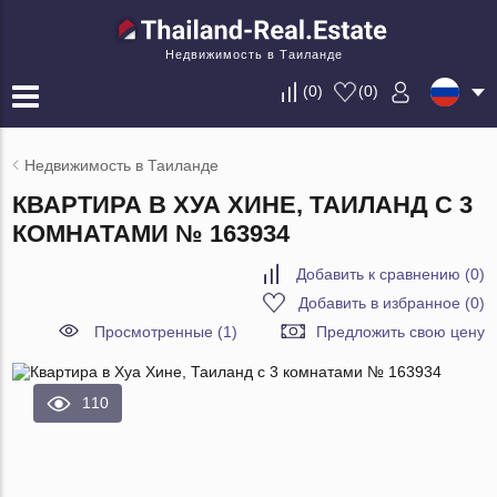
Недвижимость в Таиланде
(
0
)
(
0
)
Недвижимость в Таиланде
КВАРТИРА В ХУА ХИНЕ, ТАИЛАНД С 3
КОМНАТАМИ № 163934
Добавить к сравнению
(
0
)
Добавить в избранное
(
0
)
Просмотренные (1)
Предложить свою цену
110