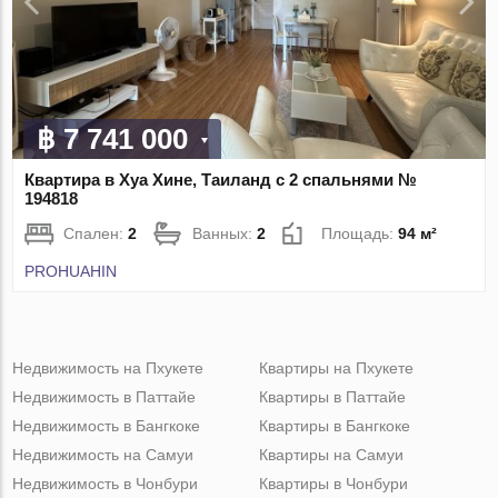
฿ 7 741 000
Квартира в Хуа Хине, Таиланд с 2 спальнями №
194818
Спален:
2
Ванных:
2
Площадь:
94 м²
PROHUAHIN
Недвижимость на Пхукете
Квартиры на Пхукете
Недвижимость в Паттайе
Квартиры в Паттайе
Недвижимость в Бангкоке
Квартиры в Бангкоке
Недвижимость на Самуи
Квартиры на Самуи
Недвижимость в Чонбури
Квартиры в Чонбури