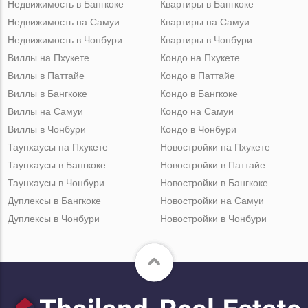
Недвижимость в Бангкоке
Квартиры в Бангкоке
Недвижимость на Самуи
Квартиры на Самуи
Недвижимость в Чонбури
Квартиры в Чонбури
Виллы на Пхукете
Кондо на Пхукете
Виллы в Паттайе
Кондо в Паттайе
Виллы в Бангкоке
Кондо в Бангкоке
Виллы на Самуи
Кондо на Самуи
Виллы в Чонбури
Кондо в Чонбури
Таунхаусы на Пхукете
Новостройки на Пхукете
Таунхаусы в Бангкоке
Новостройки в Паттайе
Таунхаусы в Чонбури
Новостройки в Бангкоке
Дуплексы в Бангкоке
Новостройки на Самуи
Дуплексы в Чонбури
Новостройки в Чонбури