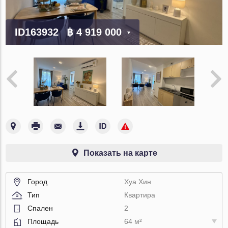
ID163932
฿ 4 919 000
Показать на карте
Город
Хуа Хин
Тип
Квартира
Спален
2
Площадь
64 м²