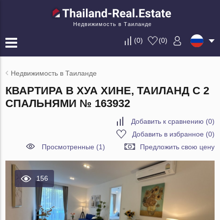
Недвижимость в Таиланде
(
0
)
(
0
)
Недвижимость в Таиланде
КВАРТИРА В ХУА ХИНЕ, ТАИЛАНД С 2
СПАЛЬНЯМИ № 163932
Добавить к сравнению
(
0
)
Добавить в избранное
(
0
)
Просмотренные (1)
Предложить свою цену
156