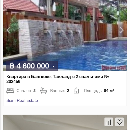
฿ 4 600 000
Квартира в Бангкоке, Таиланд с 2 спальнями №
202456
Спален:
2
Ванных:
2
Площадь:
64 м²
Siam Real Estate