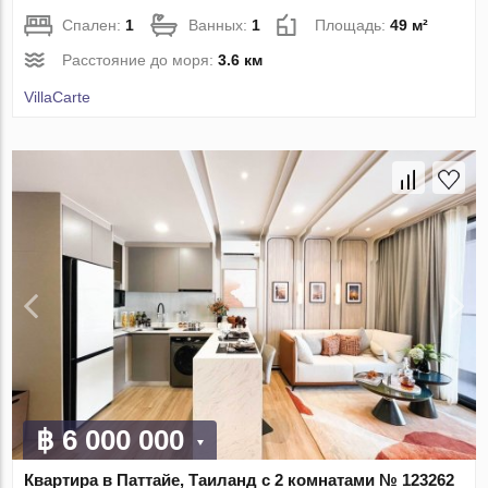
Спален:
1
Ванных:
1
Площадь:
49 м²
Расстояние до моря:
3.6 км
VillaСarte
฿ 6 000 000
Квартира в Паттайе, Таиланд с 2 комнатами № 123262