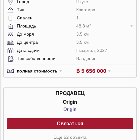
Город
Пхукет
Тип
Квартира
Спален
1
Площадь
48.8 м²
До моря
3.5 км
До центра
3.5 км
Дата сдачи
I квартал, 2027
Тип собственности
Владение
฿ 5 656 000
полная стоимость
ПРОДАВЕЦ
Origin
Origin
Связаться
Ещё 52 объекта