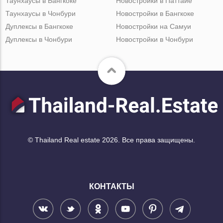
Таунхаусы в Бангкоке
Новостройки в Паттайе
Таунхаусы в Чонбури
Новостройки в Бангкоке
Дуплексы в Бангкоке
Новостройки на Самуи
Дуплексы в Чонбури
Новостройки в Чонбури
© Thailand Real estate 2026. Все права защищены.
КОНТАКТЫ