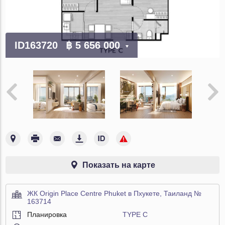
ID163720
฿ 5 656 000
Показать на карте
ЖК Origin Place Centre Phuket в Пхукете, Таиланд №
163714
Планировка
TYPE C