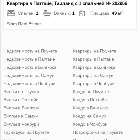
Квартира в Паттайе, Таиланд с 1 спальней № 202966
Спален:
1
Ванных:
1
Площадь:
49 м²
Siam Real Estate
Недвижимость на Пхукете
Квартиры на Пхукете
Недвижимость в Паттайе
Квартиры в Паттайе
Недвижимость в Бангкоке
Квартиры в Бангкоке
Недвижимость на Самуи
Квартиры на Самуи
Недвижимость в Чонбури
Квартиры в Чонбури
Виллы на Пхукете
Кондо на Пхукете
Виллы в Паттайе
Кондо в Паттайе
Виллы в Бангкоке
Кондо в Бангкоке
Виллы на Самуи
Кондо на Самуи
Виллы в Чонбури
Кондо в Чонбури
Таунхаусы на Пхукете
Новостройки на Пхукете