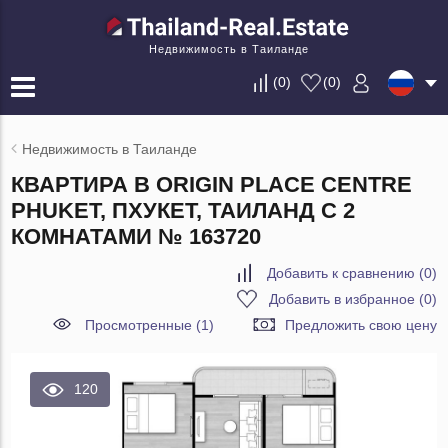
Недвижимость в Таиланде
(
0
)
(
0
)
Недвижимость в Таиланде
КВАРТИРА В ORIGIN PLACE CENTRE
PHUKET, ПХУКЕТ, ТАИЛАНД С 2
КОМНАТАМИ № 163720
Добавить к сравнению
(
0
)
Добавить в избранное
(
0
)
Просмотренные (1)
Предложить свою цену
120