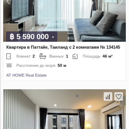
฿ 5 590 000
Квартира в Паттайе, Таиланд с 2 комнатами № 134145
Комнат:
2
Ванных:
1
Площадь:
46 м²
Расстояние до моря:
50 м
AT HOME Real Estate