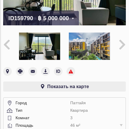
ID159790
฿ 5 000 000
Показать на карте
Город
Паттайя
Тип
Квартира
Комнат
3
Площадь
46 м²