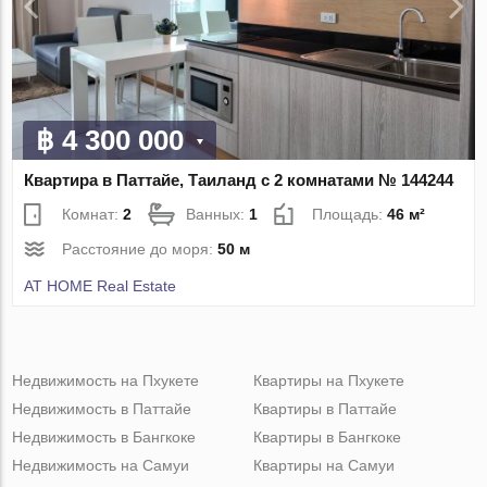
฿ 4 300 000
Квартира в Паттайе, Таиланд с 2 комнатами № 144244
Комнат:
2
Ванных:
1
Площадь:
46 м²
Расстояние до моря:
50 м
AT HOME Real Estate
Недвижимость на Пхукете
Квартиры на Пхукете
Недвижимость в Паттайе
Квартиры в Паттайе
Недвижимость в Бангкоке
Квартиры в Бангкоке
Недвижимость на Самуи
Квартиры на Самуи