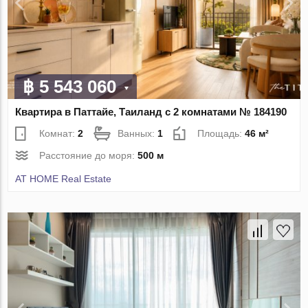
฿ 5 543 060
Квартира в Паттайе, Таиланд с 2 комнатами № 184190
Комнат:
2
Ванных:
1
Площадь:
46 м²
Расстояние до моря:
500 м
AT HOME Real Estate