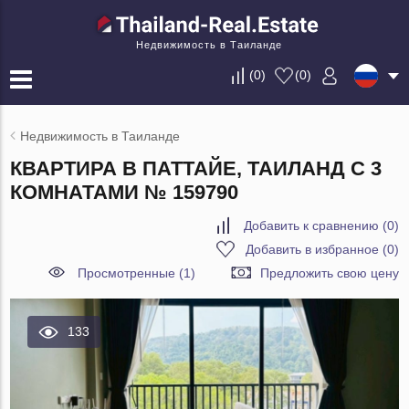
Недвижимость в Таиланде
(
0
)
(
0
)
Недвижимость в Таиланде
КВАРТИРА В ПАТТАЙЕ, ТАИЛАНД С 3
КОМНАТАМИ № 159790
Добавить к сравнению
(
0
)
Добавить в избранное
(
0
)
Просмотренные (1)
Предложить свою цену
133