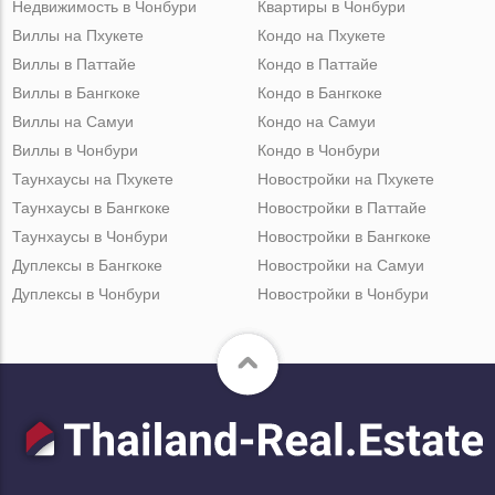
Недвижимость в Чонбури
Квартиры в Чонбури
Виллы на Пхукете
Кондо на Пхукете
Виллы в Паттайе
Кондо в Паттайе
Виллы в Бангкоке
Кондо в Бангкоке
Виллы на Самуи
Кондо на Самуи
Виллы в Чонбури
Кондо в Чонбури
Таунхаусы на Пхукете
Новостройки на Пхукете
Таунхаусы в Бангкоке
Новостройки в Паттайе
Таунхаусы в Чонбури
Новостройки в Бангкоке
Дуплексы в Бангкоке
Новостройки на Самуи
Дуплексы в Чонбури
Новостройки в Чонбури