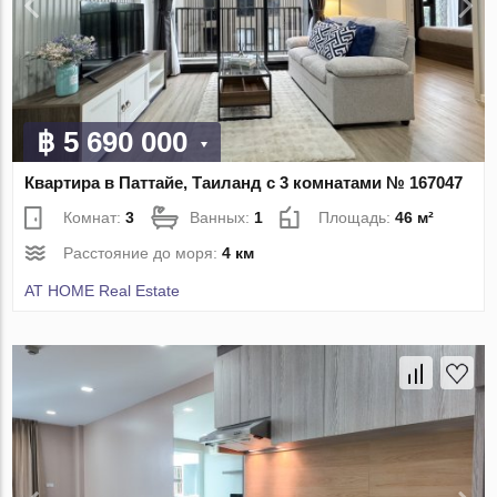
฿ 5 690 000
Квартира в Паттайе, Таиланд с 3 комнатами № 167047
Комнат:
3
Ванных:
1
Площадь:
46 м²
Расстояние до моря:
4 км
AT HOME Real Estate