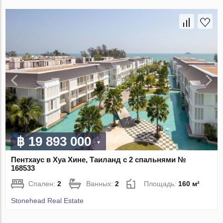
฿ 19 893 000
Пентхаус в Хуа Хине, Таиланд с 2 спальнями №
168533
Спален:
2
Ванных:
2
Площадь:
160 м²
Stonehead Real Estate