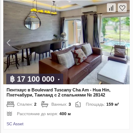
฿ 17 100 000
Пентхаус в Boulevard Tuscany Cha Am - Hua Hin,
Пхетчабури, Таиланд с 2 спальнями № 28142
Спален:
2
Ванных:
3
Площадь:
159 м²
Расстояние до моря:
400 м
SC Asset