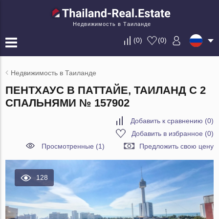
Недвижимость в Таиланде
(
0
)
(
0
)
Недвижимость в Таиланде
ПЕНТХАУС В ПАТТАЙЕ, ТАИЛАНД С 2
СПАЛЬНЯМИ № 157902
Добавить к сравнению
(
0
)
Добавить в избранное
(
0
)
Просмотренные (1)
Предложить свою цену
128