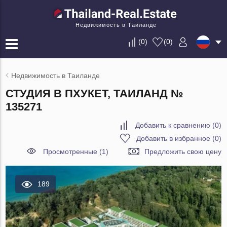
Недвижимость в Таиланде
(
0
)
(
0
)
Недвижимость в Таиланде
СТУДИЯ В ПХУКЕТ, ТАИЛАНД №
135271
Добавить к сравнению
(
0
)
Добавить в избранное
(
0
)
Просмотренные (1)
Предложить свою цену
189