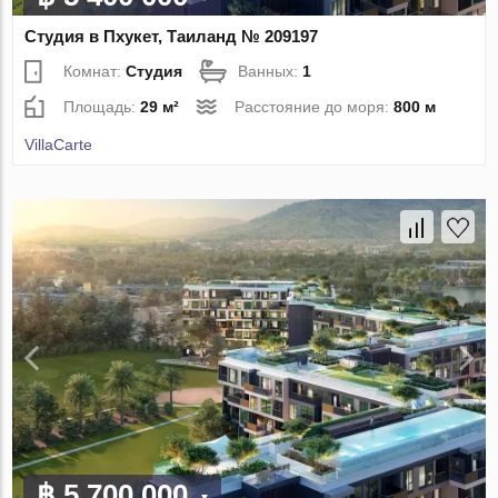
Студия в Пхукет, Таиланд № 209197
Комнат:
Студия
Ванных:
1
Площадь:
29 м²
Расстояние до моря:
800 м
VillaСarte
฿ 5 700 000