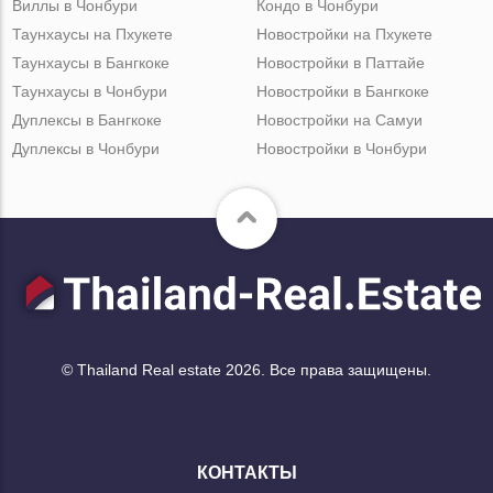
Виллы в Чонбури
Кондо в Чонбури
Таунхаусы на Пхукете
Новостройки на Пхукете
Таунхаусы в Бангкоке
Новостройки в Паттайе
Таунхаусы в Чонбури
Новостройки в Бангкоке
Дуплексы в Бангкоке
Новостройки на Самуи
Дуплексы в Чонбури
Новостройки в Чонбури
© Thailand Real estate 2026. Все права защищены.
КОНТАКТЫ