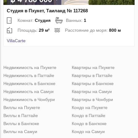
Студия в Пхукет, Таиланд № 117268
Комнат:
Студия
Ванных:
1
Площадь:
29 м²
Расстояние до моря:
800 м
VillaСarte
Недвижимость на Пхукете
Квартиры на Пхукете
Недвижимость в Паттайе
Квартиры в Паттайе
Недвижимость в Бангкоке
Квартиры в Бангкоке
Недвижимость на Самуи
Квартиры на Самуи
Недвижимость в Чонбури
Квартиры в Чонбури
Виллы на Пхукете
Кондо на Пхукете
Виллы в Паттайе
Кондо в Паттайе
Виллы в Бангкоке
Кондо в Бангкоке
Виллы на Самуи
Кондо на Самуи