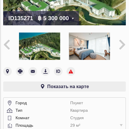
ID135271
฿ 5 300 000
Показать на карте
Город
Пхукет
Тип
Квартира
Комнат
Студия
Площадь
29 м²