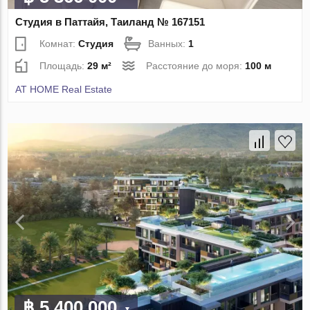
Студия в Паттайя, Таиланд № 167151
Комнат:
Студия
Ванных:
1
Площадь:
29 м²
Расстояние до моря:
100 м
AT HOME Real Estate
฿ 5 400 000