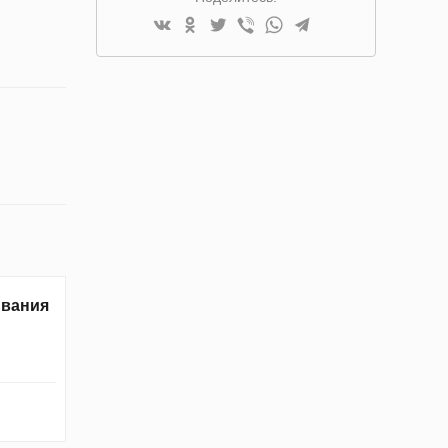
ивания