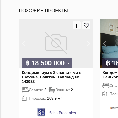
ПОХОЖИЕ ПРОЕКТЫ
฿ 18 500 000
฿ 1
Кондоминиум с 2 спальнями в
Кондоми
Сатхоне, Бангкок, Таиланд №
Бангкок
143032
Спа
Спален:
2
Ванных:
2
Пло
Площадь:
108.9 м²
Soho Properties