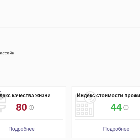
ассейн
декс качества жизни
Индекс стоимости прож
80
44
Подробнее
Подробнее