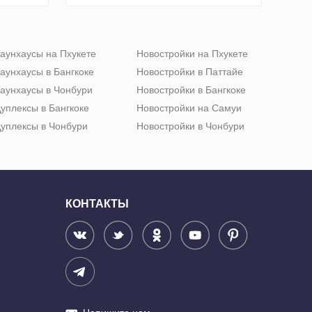
аунхаусы на Пхукете
Новостройки на Пхукете
аунхаусы в Бангкоке
Новостройки в Паттайе
аунхаусы в Чонбури
Новостройки в Бангкоке
уплексы в Бангкоке
Новостройки на Самуи
уплексы в Чонбури
Новостройки в Чонбури
КОНТАКТЫ