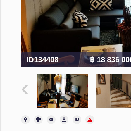
ID134408
฿ 18 836 0