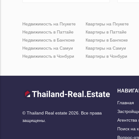
Недвижимость на Пхукете
Квартиры на Пхукете
Недвижимость в Паттайе
Квартиры в Паттайе
Недвижимость в Бангкоке
Квартиры в Бангкоке
Недвижимость на Самуи
Квартиры на Самуи
Недвижимость в Чонбури
Квартиры в Чонбури
НАВИГА
Главная
Застройщ
© Thailand Real estate 2026. Все права
Агентства
защищены.
Поиск на 
Вопрос-от