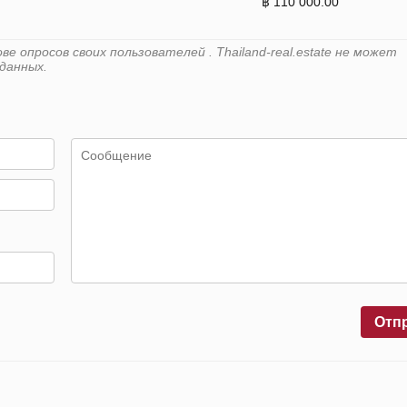
฿ 110 000.00
 опросов своих пользователей . Thailand-real.estate не может
данных.
Отп