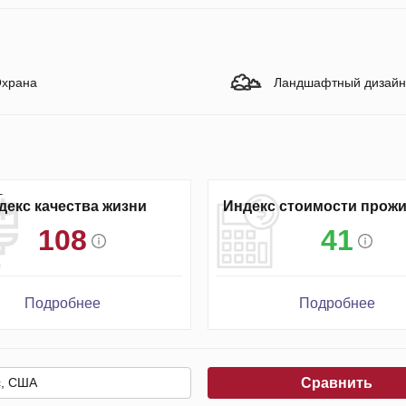
храна
Ландшафтный дизайн
декс качества жизни
Индекс стоимости прож
108
41
Подробнее
Подробнее
Сравнить