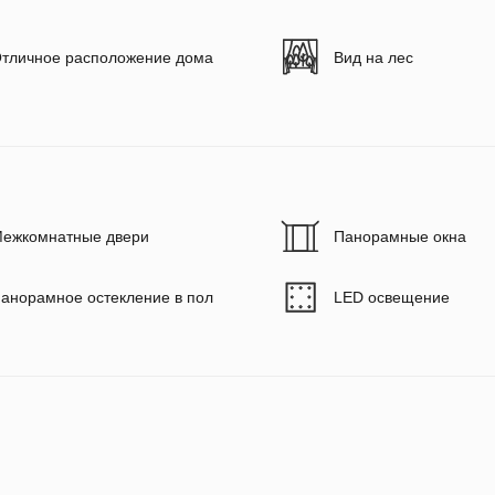
тличное расположение дома
Вид на лес
ежкомнатные двери
Панорамные окна
анорамное остекление в пол
LED освещение