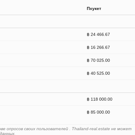
Пхукет
฿ 24 466.67
฿ 16 266.67
฿ 70 025.00
฿ 40 525.00
฿ 118 000.00
฿ 85 000.00
 опросов своих пользователей . Thailand-real.estate не может
данных.