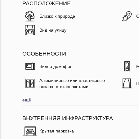
РАСПОЛОЖЕНИЕ
Близко к природе
О
Вид на улицу
ОСОБЕННОСТИ
Видео домофон
М
Алюминиевые или пластиковые
П
окна со стеклопакетами
ещё
ВНУТРЕННЯЯ ИНФРАСТРУКТУРА
Крытая парковка