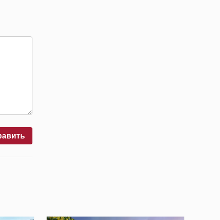
равить