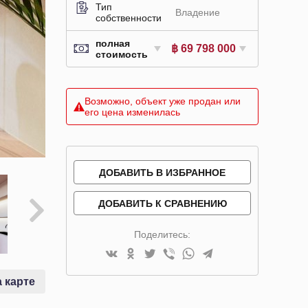
Тип
Владение
собственности
полная
฿ 69 798 000
стоимость
Возможно, объект уже продан или
его цена изменилась
ДОБАВИТЬ В ИЗБРАННОЕ
ДОБАВИТЬ К СРАВНЕНИЮ
Поделитесь:
 карте