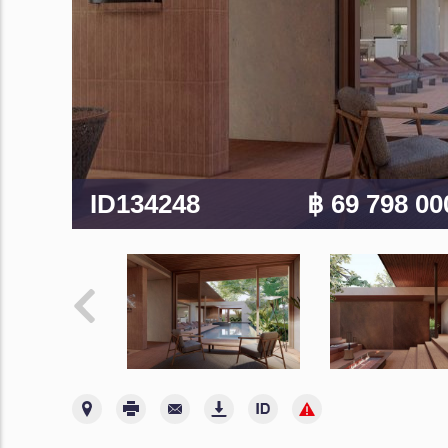
ID134248
฿ 69 798 0