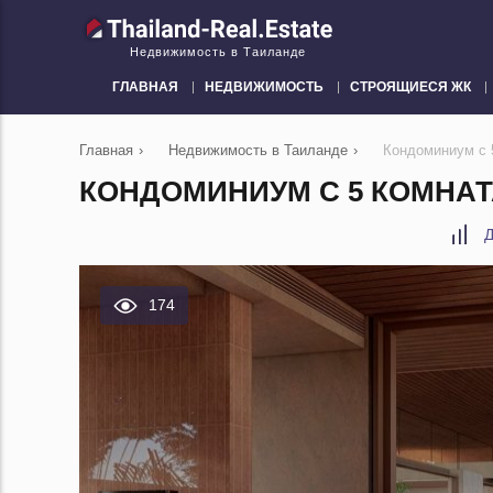
Недвижимость в Таиланде
ГЛАВНАЯ
НЕДВИЖИМОСТЬ
СТРОЯЩИЕСЯ ЖК
Главная
›
Недвижимость в Таиланде
›
Кондоминиум с 5
КОНДОМИНИУМ С 5 КОМНАТА
Д
174