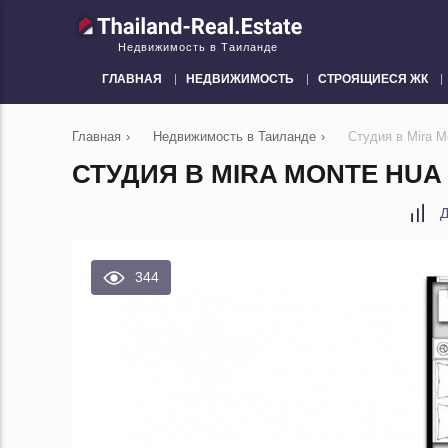
Недвижимость в Таиланде
ГЛАВНАЯ
НЕДВИЖИМОСТЬ
СТРОЯЩИЕСЯ ЖК
Главная
›
Недвижимость в Таиланде
›
Студия в Mira M
СТУДИЯ В MIRA MONTE HUA H
Д
344