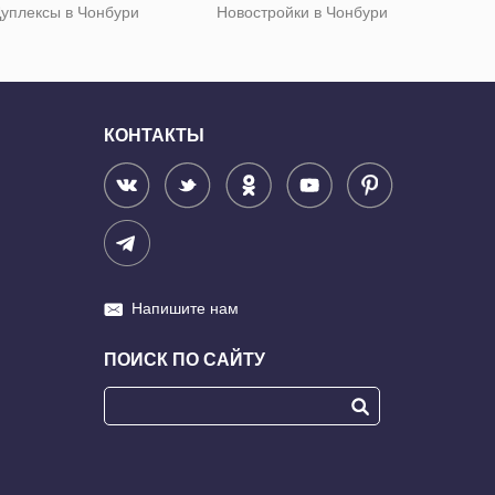
уплексы в Чонбури
Новостройки в Чонбури
КОНТАКТЫ
Напишите нам
ПОИСК ПО САЙТУ