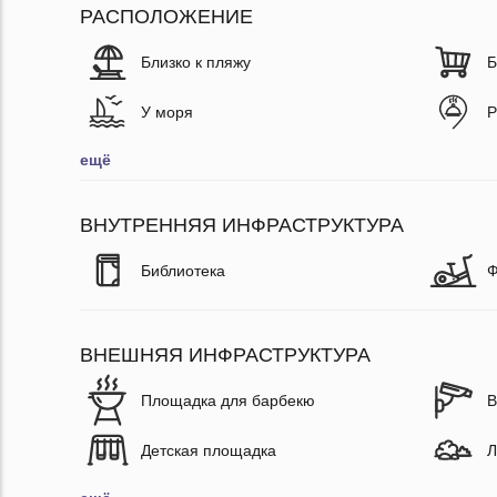
РАСПОЛОЖЕНИЕ
Близко к пляжу
Б
У моря
Р
ещё
ВНУТРЕННЯЯ ИНФРАСТРУКТУРА
Библиотека
Ф
ВНЕШНЯЯ ИНФРАСТРУКТУРА
Площадка для барбекю
В
Детская площадка
Л