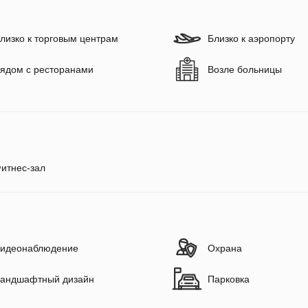
лизко к торговым центрам
Близко к аэропорту
ядом с ресторанами
Возле больницы
итнес-зал
идеонаблюдение
Охрана
андшафтный дизайн
Парковка