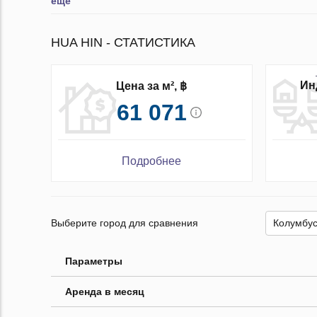
ещё
HUA HIN - СТАТИСТИКА
Ин
Цена за м², ฿
61 071
Подробнее
Выберите город для сравнения
Параметры
Аренда в месяц