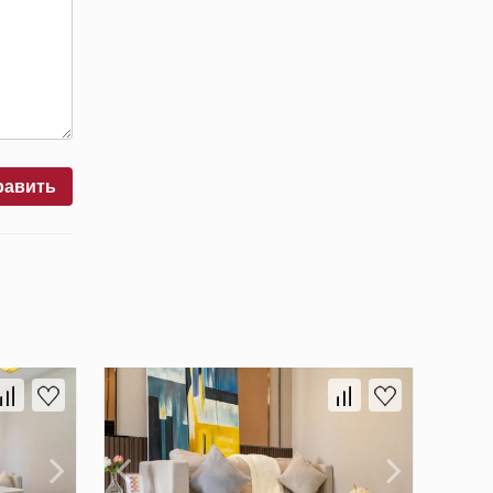
равить