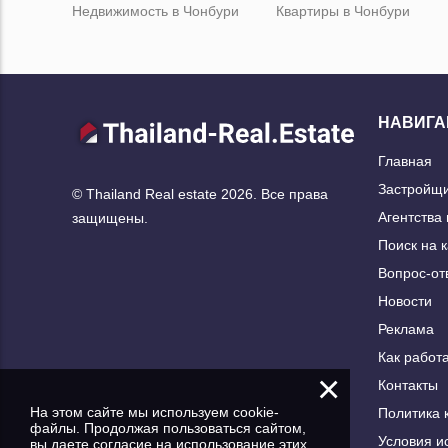
Недвижимость в Чонбури
Квартиры в Чонбури
НАВИГА
Главная
Застройщ
© Thailand Real estate 2026. Все права
Агентства
защищены.
Поиск на 
Вопрос-от
Новости
Реклама
Как работа
×
Контакты
На этом сайте мы используем cookie-
Политика 
файлы. Продолжая пользоваться сайтом,
Условия и
вы даете согласие на использование этих