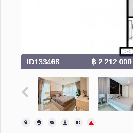
ID133468
฿ 2 212 00