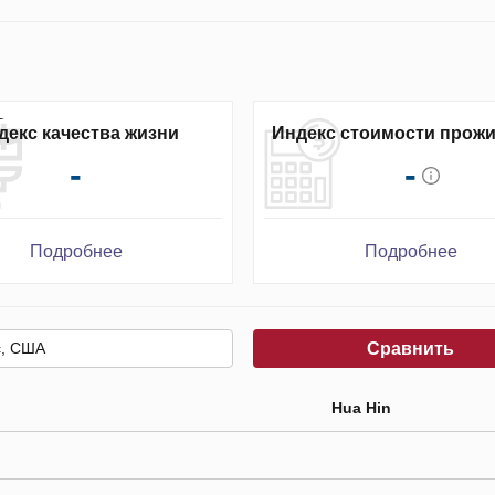
декс качества жизни
Индекс стоимости прож
-
-
Подробнее
Подробнее
Сравнить
Hua Hin