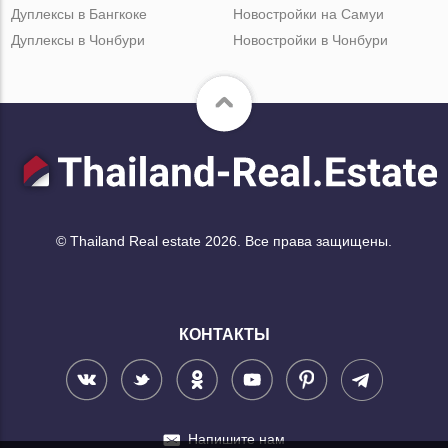
Дуплексы в Бангкоке
Новостройки на Самуи
Дуплексы в Чонбури
Новостройки в Чонбури
© Thailand Real estate 2026. Все права защищены.
КОНТАКТЫ
Напишите нам