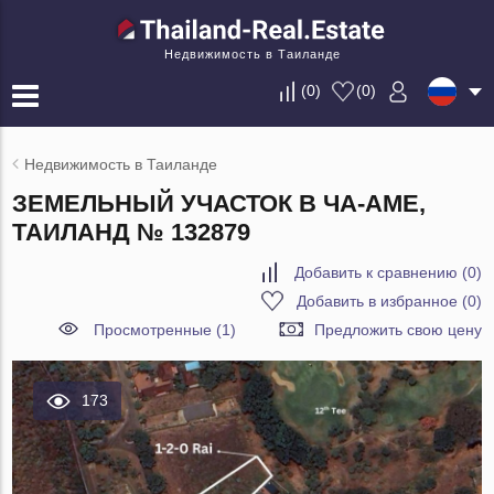
Недвижимость в Таиланде
(
0
)
(
0
)
Недвижимость в Таиланде
ЗЕМЕЛЬНЫЙ УЧАСТОК В ЧА-АМЕ,
ТАИЛАНД № 132879
Добавить к сравнению
(
0
)
Добавить в избранное
(
0
)
Просмотренные (1)
Предложить свою цену
173