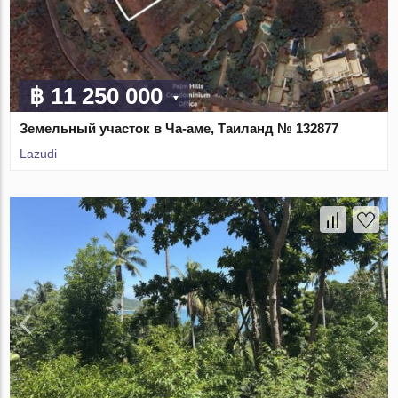
฿ 11 250 000
Земельный участок в Ча-аме, Таиланд № 132877
Lazudi