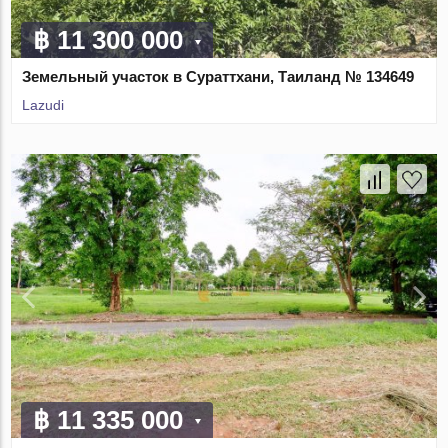
฿ 11 300 000
Земельный участок в Сураттхани, Таиланд № 134649
Lazudi
฿ 11 335 000