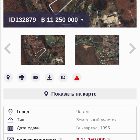
ID132879
฿ 11 250 000
Показать на карте
Город
Ча-ам
Тип
Земельный участок
Дата сдачи
IV квартал, 1995
฿ 11 250 000
полная стоимость