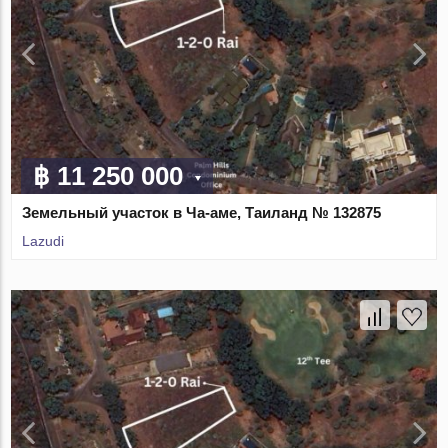
฿ 11 250 000
Земельный участок в Ча-аме, Таиланд № 132875
Lazudi