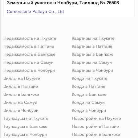
Земельный участок в Чонбури, Таиланд № 26503
Cornerstone Pattaya Co., Ltd
Недвижимость на Пхукете
Квартиры на Пхукете
Недвижимость в Паттайе
Квартиры в Паттайе
Недвижимость в Бангкоке
Квартиры в Бангкоке
Недвижимость на Самуи
Квартиры на Самуи
Недвижимость в Чонбури
Квартиры в Чонбури
Виллы на Пхукете
Кондо на Пхукете
Виллы в Паттайе
Кондо в Паттайе
Виллы в Бангкоке
Кондо в Бангкоке
Виллы на Самуи
Кондо на Самуи
Виллы в Чонбури
Кондо в Чонбури
Таунхаусы на Пхукете
Новостройки на Пхукете
Таунхаусы в Бангкоке
Новостройки в Паттайе
Таунхаусы в Чонбури
Новостройки в Бангкоке