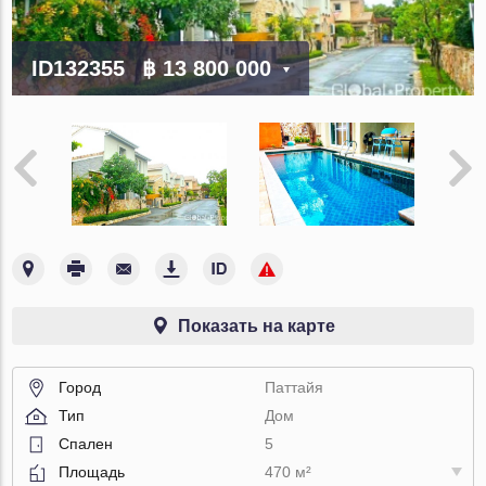
ID132355
฿ 13 800 000
Показать на карте
Город
Паттайя
Тип
Дом
Спален
5
Площадь
470 м²