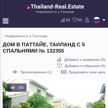
Недвижимость в Таиланде
(
0
)
(
0
)
Недвижимость в Таиланде
ДОМ В ПАТТАЙЕ, ТАИЛАНД С 5
СПАЛЬНЯМИ № 132355
Добавить к сравнению
(
0
)
Добавить в избранное
(
0
)
Просмотренные (1)
Предложить свою цену
186