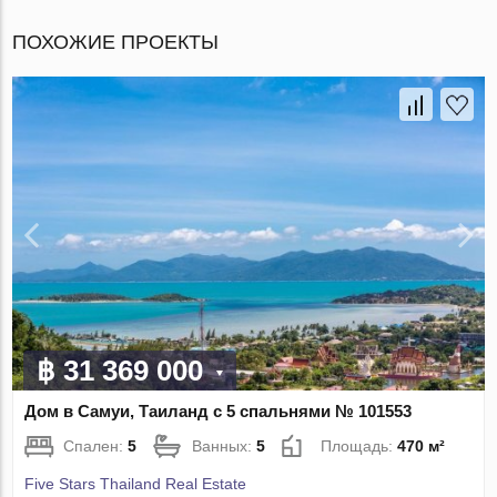
ПОХОЖИЕ ПРОЕКТЫ
฿ 31 369 000
Дом в Самуи, Таиланд с 5 спальнями № 101553
Спален:
5
Ванных:
5
Площадь:
470 м²
Five Stars Thailand Real Estate