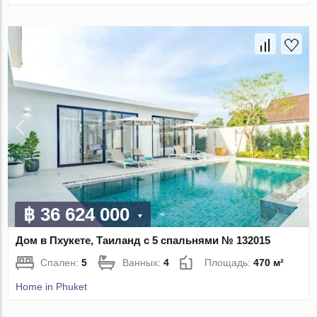
฿ 36 624 000
Дом в Пхукете, Таиланд с 5 спальнями № 132015
Спален:
5
Ванных:
4
Площадь:
470 м²
Home in Phuket