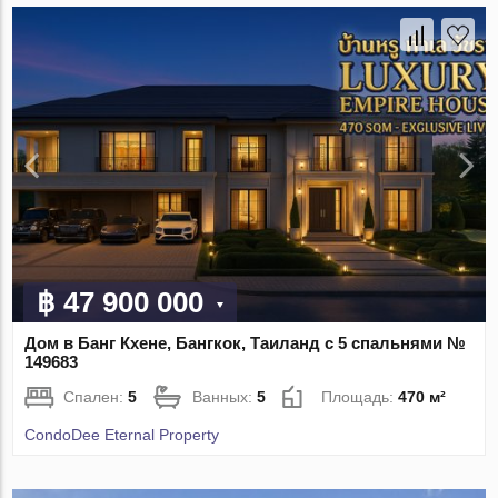
฿ 47 900 000
Дом в Банг Кхене, Бангкок, Таиланд с 5 спальнями №
149683
Спален:
5
Ванных:
5
Площадь:
470 м²
CondoDee Eternal Property