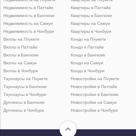
Недвижимость в Паттайе
Квартиры в Паттайе
Недвижимость в Бангкоке
Квартиры в Бангкоке
Недвижимость на Самуи
Квартиры на Самуи
Недвижимость в Чонбури
Квартиры в Чонбури
Виллы на Пхукете
Кондо на Пхукете
Виллы в Паттайе
Кондо в Паттайе
Виллы в Бангкоке
Кондо в Бангкоке
Виллы на Самуи
Кондо на Самуи
Виллы в Чонбури
Кондо в Чонбури
Таунхаусы на Пхукете
Новостройки на Пхукете
Таунхаусы в Бангкоке
Новостройки в Паттайе
Таунхаусы в Чонбури
Новостройки в Бангкоке
Дуплексы в Бангкоке
Новостройки на Самуи
Дуплексы в Чонбури
Новостройки в Чонбури