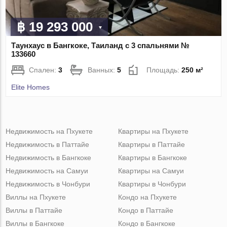
฿ 19 293 000
Таунхаус в Бангкоке, Таиланд с 3 спальнями №
133660
Спален:
3
Ванных:
5
Площадь:
250 м²
Elite Homes
Недвижимость на Пхукете
Квартиры на Пхукете
Недвижимость в Паттайе
Квартиры в Паттайе
Недвижимость в Бангкоке
Квартиры в Бангкоке
Недвижимость на Самуи
Квартиры на Самуи
Недвижимость в Чонбури
Квартиры в Чонбури
Виллы на Пхукете
Кондо на Пхукете
Виллы в Паттайе
Кондо в Паттайе
Виллы в Бангкоке
Кондо в Бангкоке