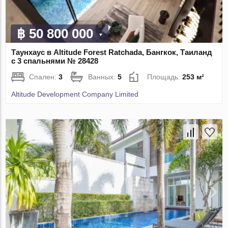
฿ 50 800 000
Таунхаус в Altitude Forest Ratchada, Бангкок, Таиланд
с 3 спальнями № 28428
Спален:
3
Ванных:
5
Площадь:
253 м²
Altitude Development Company Limited