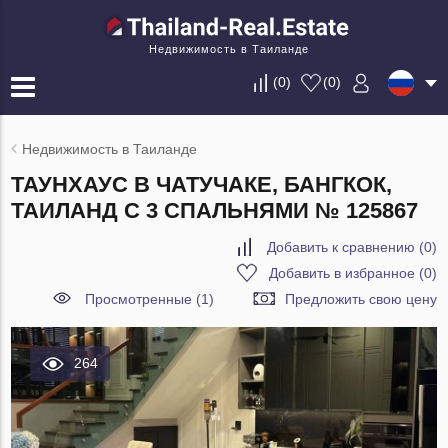
Недвижимость в Таиланде
(
0
)
(
0
)
Недвижимость в Таиланде
ТАУНХАУС В ЧАТУЧАКЕ, БАНГКОК,
ТАИЛАНД С 3 СПАЛЬНЯМИ № 125867
Добавить к сравнению
(
0
)
Добавить в избранное
(
0
)
Просмотренные (1)
Предложить свою цену
264