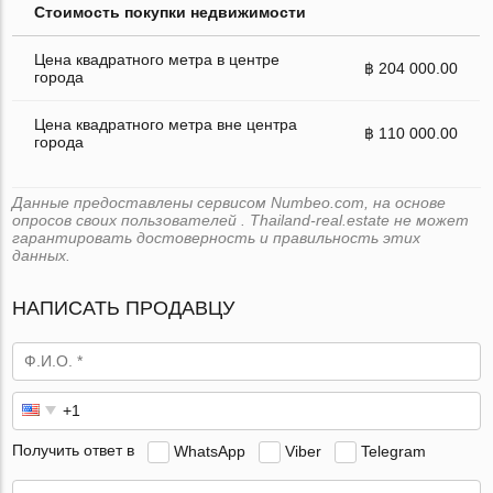
Стоимость покупки недвижимости
Цена квадратного метра в центре
฿ 204 000.00
города
Цена квадратного метра вне центра
฿ 110 000.00
города
Данные предоставлены сервисом Numbeo.com, на основе
опросов своих пользователей . Thailand-real.estate не может
гарантировать достоверность и правильность этих
данных.
НАПИСАТЬ ПРОДАВЦУ
Получить ответ в
WhatsApp
Viber
Telegram