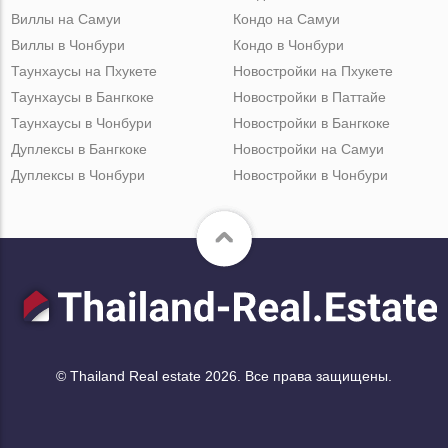
Виллы на Самуи
Кондо на Самуи
Виллы в Чонбури
Кондо в Чонбури
Таунхаусы на Пхукете
Новостройки на Пхукете
Таунхаусы в Бангкоке
Новостройки в Паттайе
Таунхаусы в Чонбури
Новостройки в Бангкоке
Дуплексы в Бангкоке
Новостройки на Самуи
Дуплексы в Чонбури
Новостройки в Чонбури
© Thailand Real estate 2026. Все права защищены.