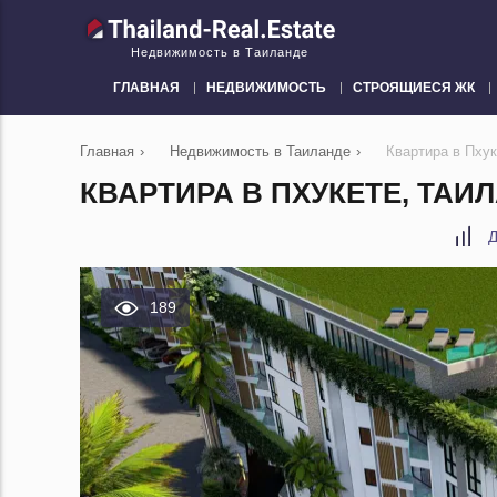
Недвижимость в Таиланде
ГЛАВНАЯ
НЕДВИЖИМОСТЬ
СТРОЯЩИЕСЯ ЖК
Главная
›
Недвижимость в Таиланде
›
Квартира в Пхук
КВАРТИРА В ПХУКЕТЕ, ТАИЛ
Д
189