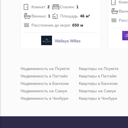
Комн
Комнат:
2
Спален:
1
Ван
Ванных:
1
Площадь:
46 м²
Расс
Расстояние до моря:
650 м
Wallaya Willas
Недвижимость на Пхукете
Квартиры на Пхукете
Недвижимость в Паттайе
Квартиры в Паттайе
Недвижимость в Бангкоке
Квартиры в Бангкоке
Недвижимость на Самуи
Квартиры на Самуи
Недвижимость в Чонбури
Квартиры в Чонбури