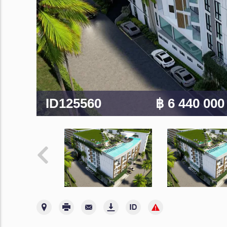
ID125560
฿ 6 440 00