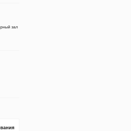
рный зал
ивания