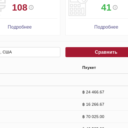
108
41
Подробнее
Подробнее
Сравнить
Пхукет
฿ 24 466.67
฿ 16 266.67
฿ 70 025.00