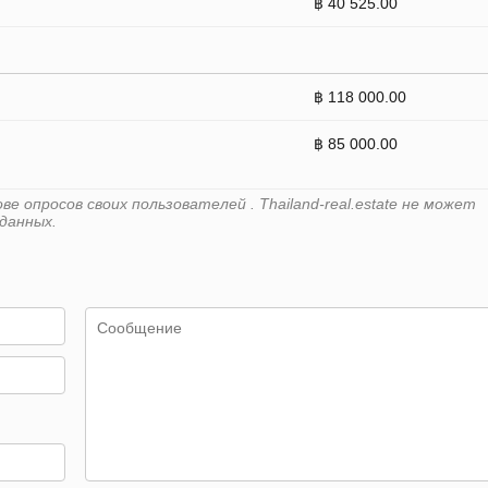
฿ 40 525.00
฿ 118 000.00
฿ 85 000.00
 опросов своих пользователей . Thailand-real.estate не может
данных.