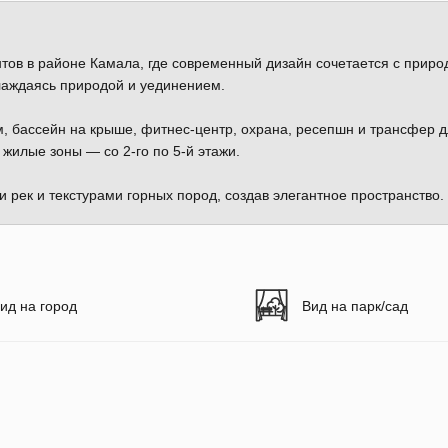
тов в районе Камала, где современный дизайн сочетается с приро
лаждаясь природой и уединением.
. м, бассейн на крыше, фитнес-центр, охрана, ресепшн и трансфер 
жилые зоны — со 2-го по 5-й этажи.
и рек и текстурами горных пород, создав элегантное пространство.
ид на город
Вид на парк/сад