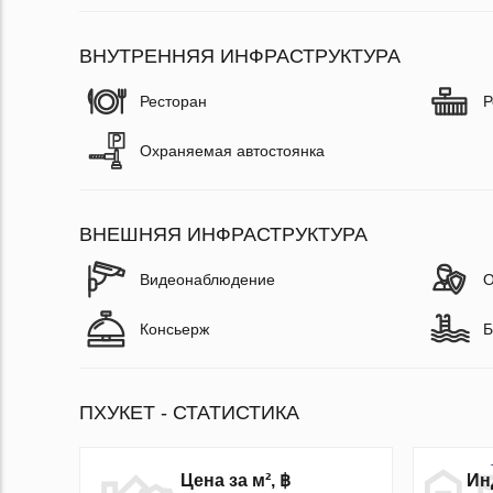
ВНУТРЕННЯЯ ИНФРАСТРУКТУРА
Ресторан
Р
Охраняемая автостоянка
ВНЕШНЯЯ ИНФРАСТРУКТУРА
Видеонаблюдение
О
Консьерж
Б
ПХУКЕТ - СТАТИСТИКА
Ин
Цена за м², ฿