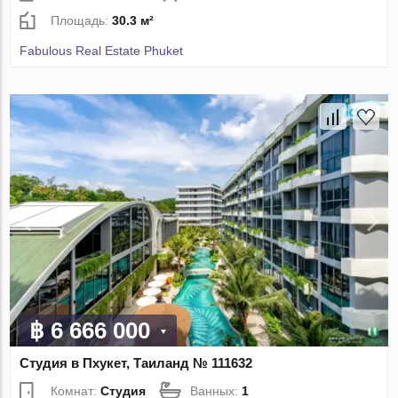
Площадь:
30.3 м²
Fabulous Real Estate Phuket
฿ 6 666 000
Студия в Пхукет, Таиланд № 111632
Комнат:
Студия
Ванных:
1