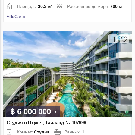
Площадь:
30.3 м²
Расстояние до моря:
700 м
VillaСarte
฿ 6 000 000
Студия в Пхукет, Таиланд № 107999
Комнат:
Студия
Ванных:
1