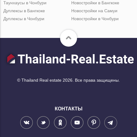
Таунхаусы в Чонбури
Новостройки в Бангкоке
Дуплексы в Бангкоке
Новостройки на Самуи
Дуплексы в Чонбури
Новостройки в Чонбури
© Thailand Real estate 2026. Все права защищены.
КОНТАКТЫ