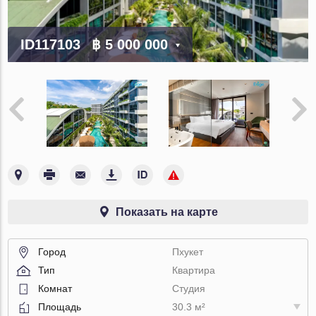
ID117103
฿ 5 000 000
Показать на карте
Город
Пхукет
Тип
Квартира
Комнат
Студия
Площадь
30.3 м²