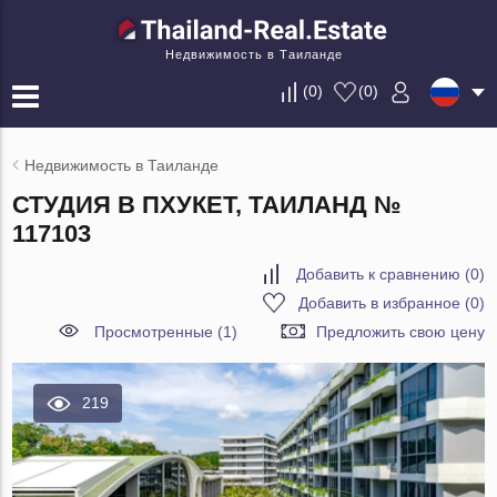
Недвижимость в Таиланде
(
0
)
(
0
)
Недвижимость в Таиланде
СТУДИЯ В ПХУКЕТ, ТАИЛАНД №
117103
Добавить к сравнению
(
0
)
Добавить в избранное
(
0
)
Просмотренные (1)
Предложить свою цену
219