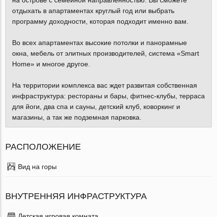
на острове с семейной направленностью. Вы сможете
отдыхать в апартаментах круглый год или выбрать
программу доходности, которая подходит именно вам.
Во всех апартаментах высокие потолки и панорамные
окна, мебель от элитных производителей, система «Smart
Home» и многое другое.
На территории комплекса вас ждет развитая собственная
инфраструктура: рестораны и бары, фитнес-клубы, терраса
для йоги, два спа и сауны, детский клуб, коворкинг и
магазины, а так же подземная парковка.
РАСПОЛОЖЕНИЕ
Вид на горы
ВНУТРЕННЯЯ ИНФРАСТРУКТУРА
Детская игровая комната