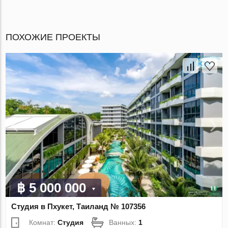
ПОХОЖИЕ ПРОЕКТЫ
฿ 5 000 000
Студия в Пхукет, Таиланд № 107356
Комнат:
Студия
Ванных:
1