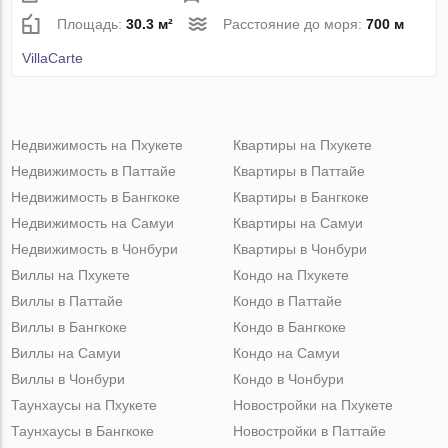
Площадь:
30.3 м²
Расстояние до моря:
700 м
VillaСarte
Недвижимость на Пхукете
Квартиры на Пхукете
Недвижимость в Паттайе
Квартиры в Паттайе
Недвижимость в Бангкоке
Квартиры в Бангкоке
Недвижимость на Самуи
Квартиры на Самуи
Недвижимость в Чонбури
Квартиры в Чонбури
Виллы на Пхукете
Кондо на Пхукете
Виллы в Паттайе
Кондо в Паттайе
Виллы в Бангкоке
Кондо в Бангкоке
Виллы на Самуи
Кондо на Самуи
Виллы в Чонбури
Кондо в Чонбури
Таунхаусы на Пхукете
Новостройки на Пхукете
Таунхаусы в Бангкоке
Новостройки в Паттайе